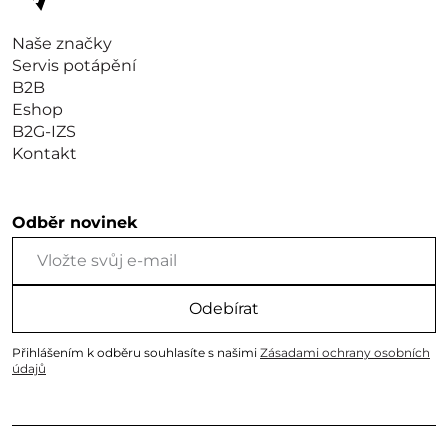
Naše značky
Servis potápění
B2B
Eshop
B2G-IZS
Kontakt
Odběr novinek
Odebírat
Přihlášením k odběru souhlasíte s našimi
Zásadami ochrany osobních
údajů