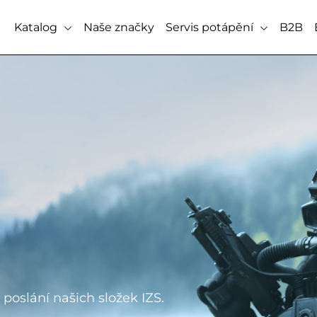
Katalog
Naše značky
Servis potápění
B2B
poslání našich složek IZS.