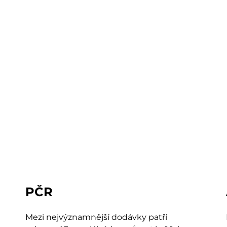
PČR
Mezi nejvýznamnější dodávky patří