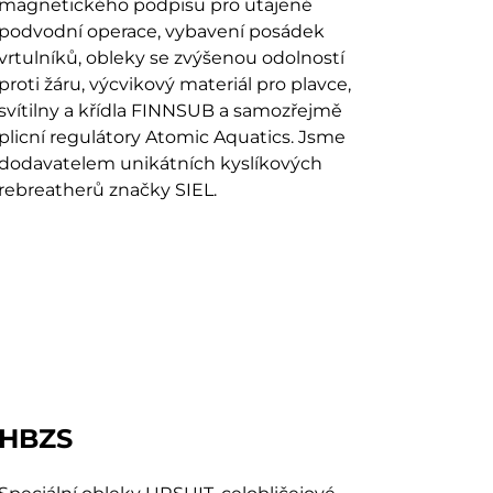
magnetického podpisu pro utajené
podvodní operace, vybavení posádek
vrtulníků, obleky se zvýšenou odolností
proti žáru, výcvikový materiál pro plavce,
svítilny a křídla FINNSUB a samozřejmě
plicní regulátory Atomic Aquatics. Jsme
dodavatelem unikátních kyslíkových
rebreatherů značky SIEL.
HBZS