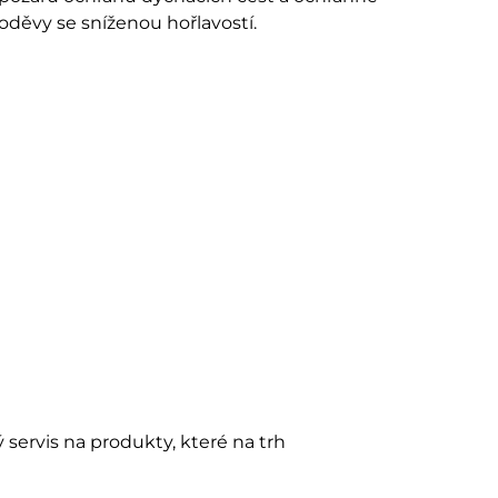
oděvy se sníženou hořlavostí.
servis na produkty, které na trh