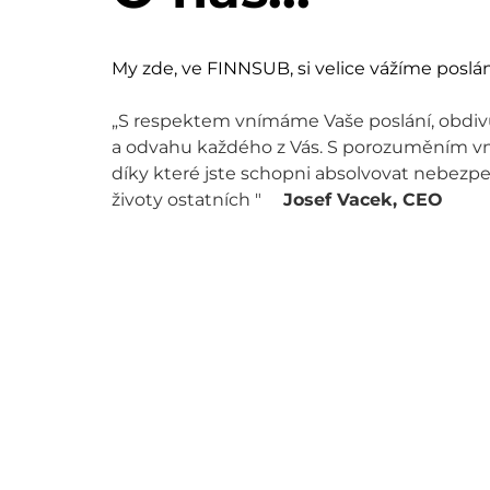
My zde, ve FINNSUB, si velice vážíme poslán
„S respektem vnímáme Vaše poslání, obdi
a odvahu každého z Vás. S porozuměním 
díky které jste schopni absolvovat nebezpe
životy ostatních "
Josef Vacek, CEO