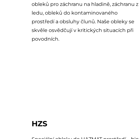
obleků pro záchranu na hladině, záchranu z
ledu, obleků do kontaminovaného
prostředí a obsluhy člunů. Naše obleky se
skvěle osvědčují v kritických situacích při
povodních.
HZS