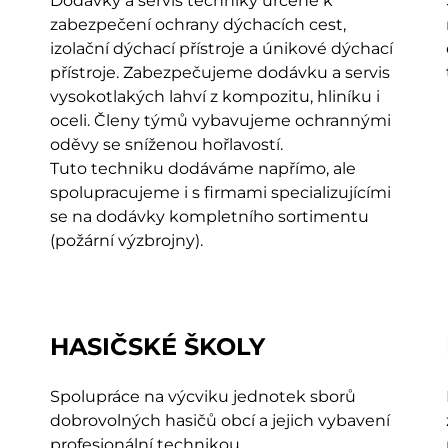
Dodávky a servis techniky určené k
zabezpečení ochrany dýchacích cest,
izolační dýchací přístroje a únikové dýchací
přístroje. Zabezpečujeme dodávku a servis
vysokotlakých lahví z kompozitu, hliníku i
oceli. Členy týmů vybavujeme ochrannými
oděvy se sníženou hořlavostí.
Tuto techniku dodáváme napřímo, ale
spolupracujeme i s firmami specializujícími
se na dodávky kompletního sortimentu
(požární výzbrojny).
HASIČSKÉ ŠKOLY
Spolupráce na výcviku jednotek sborů
dobrovolných hasičů obcí a jejich vybavení
profesionální technikou.