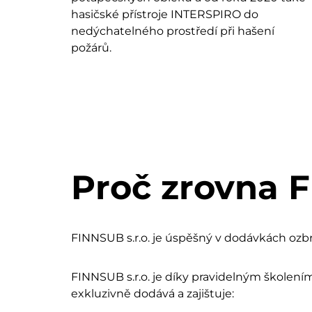
hasičské přístroje INTERSPIRO do
nedýchatelného prostředí při hašení
požárů.
Proč zrovna 
FINNSUB s.r.o. je úspěšný v dodávkách oz
FINNSUB s.r.o. je díky pravidelným školení
exkluzivně dodává a zajištuje: