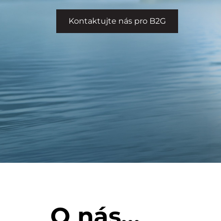
Kontaktujte nás pro B2G
O nás...