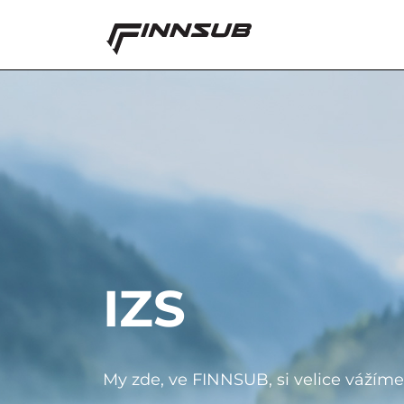
IZS
My zde, ve FINNSUB, si velice vážíme 