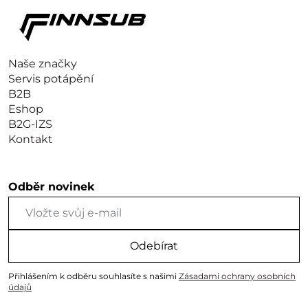
Naše značky
Servis potápění
B2B
Eshop
B2G-IZS
Kontakt
Odběr novinek
Odebírat
Přihlášením k odběru souhlasíte s našimi
Zásadami ochrany osobních
údajů