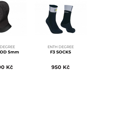
 DEGREE
ENTH DEGREE
OOD 5mm
F3 SOCKS
90 Kč
950 Kč