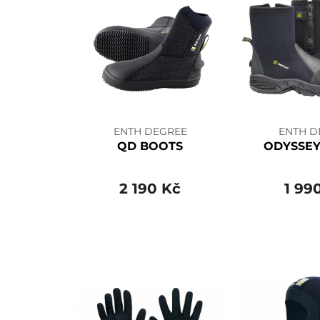
ENTH DEGREE
ENTH D
QD BOOTS
ODYSSEY
2 190 Kč
1 99