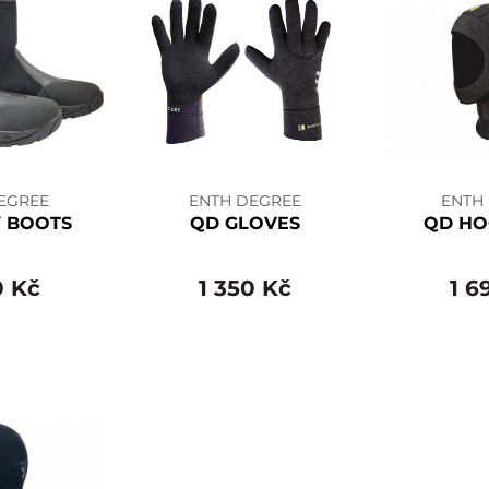
EGREE
ENTH DEGREE
ENTH
 BOOTS
QD GLOVES
QD H
0 Kč
1 350 Kč
1 6