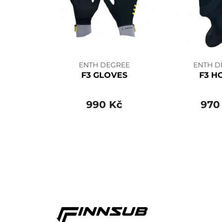
ENTH DEGREE
ENTH D
F3 GLOVES
F3 H
990 Kč
970