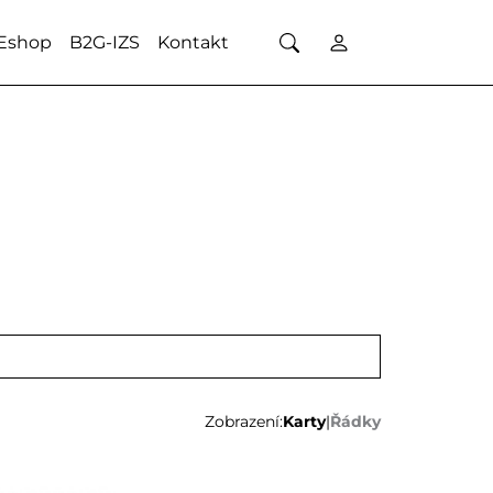
Eshop
B2G-IZS
Kontakt
Zobrazení:
Karty
|
Řádky