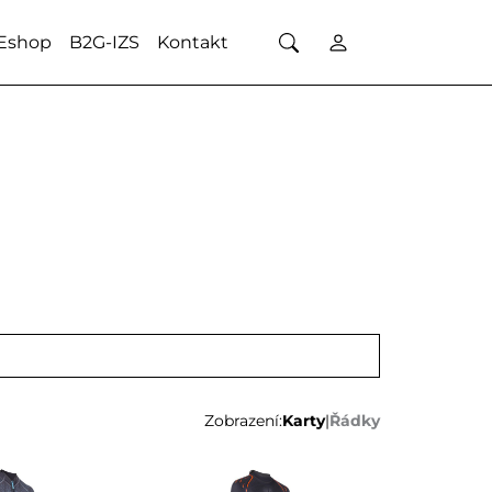
Eshop
B2G-IZS
Kontakt
Zobrazení:
Karty
|
Řádky