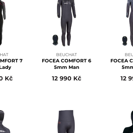
HAT
BEUCHAT
BE
MFORT 7
FOCEA COMFORT 6
FOCEA 
Lady
5mm Man
5mm
0 Kč
12 990 Kč
12 