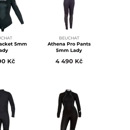
UCHAT
BEUCHAT
Jacket 5mm
Athena Pro Pants
ady
5mm Lady
90 Kč
4 490 Kč