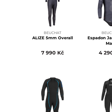
BEUCHAT
BEUC
ALIZE 5mm Overall
Espadon J
Ma
7 990 Kč
4 29