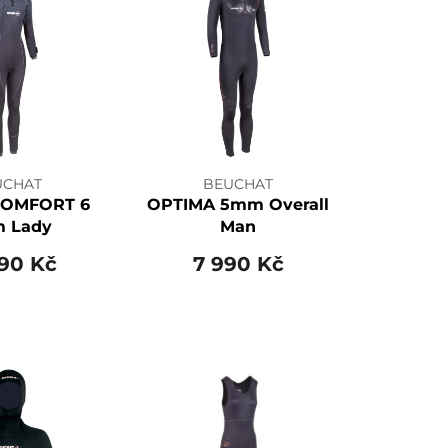
UCHAT
BEUCHAT
COMFORT 6
OPTIMA 5mm Overall
 Lady
Man
990 Kč
7 990 Kč