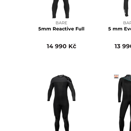
BARE
BA
5mm Reactive Full
5 mm Evo
14 990 Kč
13 99