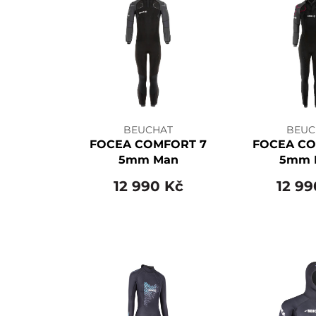
BEUCHAT
BEUC
FOCEA COMFORT 7
FOCEA CO
5mm Man
5mm 
12 990 Kč
12 99