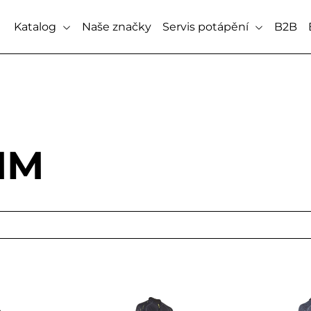
Katalog
Naše značky
Servis potápění
B2B
MM