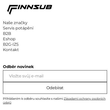
Naše značky
Servis potápění
B2B
Eshop
B2G-IZS
Kontakt
Odběr novinek
Odebírat
Přihlášením k odběru souhlasíte s našimi
Zásadami ochrany osobních
údajů