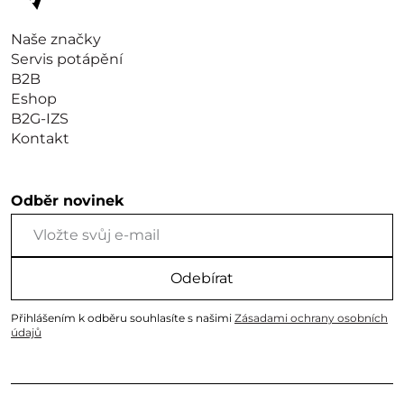
Naše značky
Servis potápění
B2B
Eshop
B2G-IZS
Kontakt
Odběr novinek
Odebírat
Přihlášením k odběru souhlasíte s našimi
Zásadami ochrany osobních
údajů