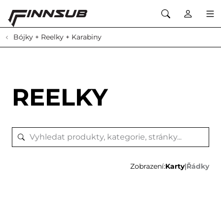
Bójky + Reelky + Karabiny
REELKY
Zobrazení:
Karty
|
Řádky