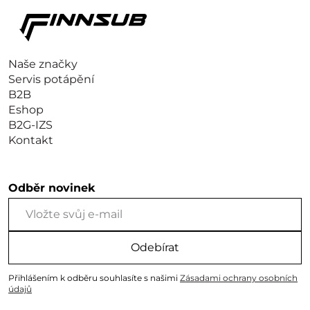
Naše značky
Servis potápění
B2B
Eshop
B2G-IZS
Kontakt
Odběr novinek
Odebírat
Přihlášením k odběru souhlasíte s našimi
Zásadami ochrany osobních
údajů