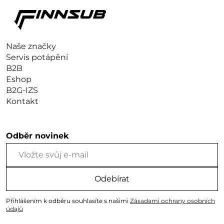
Naše značky
Servis potápění
B2B
Eshop
B2G-IZS
Kontakt
Odběr novinek
Odebírat
Přihlášením k odběru souhlasíte s našimi
Zásadami ochrany osobních
údajů