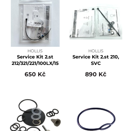
HOLLIS
HOLLIS
Service Kit 2.st
Service Kit 2.st 210,
212/321/221/100LX/150XL/200LX
SVC
650 Kč
890 Kč