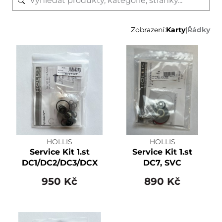
Zobrazení:
Karty
|
Řádky
HOLLIS
HOLLIS
Service Kit 1.st
Service Kit 1.st
DC1/DC2/DC3/DCX
DC7, SVC
950 Kč
890 Kč