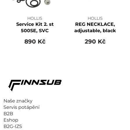
HOLLIS
HOLLIS
Service Kit 2. st
REG NECKLACE,
500SE, SVC
adjustable, black
890 Kč
290 Kč
Naše značky
Servis potápění
B2B
Eshop
B2G-IZS