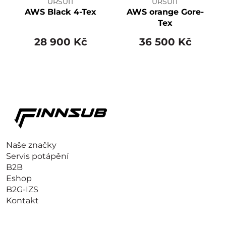
URSUIT
URSUIT
AWS Black 4-Tex
AWS orange Gore-
Tex
28 900 Kč
36 500 Kč
Naše značky
Servis potápění
B2B
Eshop
B2G-IZS
Kontakt