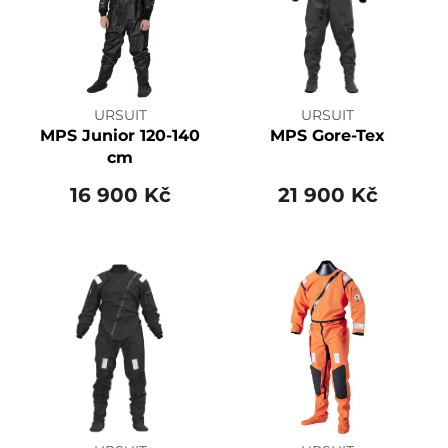
URSUIT
URSUIT
MPS Junior 120-140
MPS Gore-Tex
cm
16 900 Kč
21 900 Kč