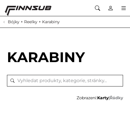
Bójky + Reelky + Karabiny
KARABINY
Zobrazení:
Karty
|
Řádky