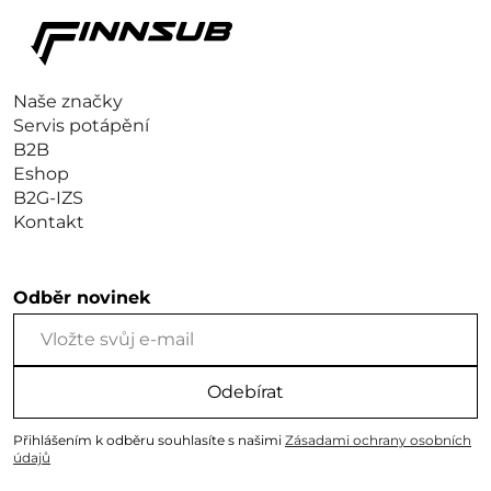
Naše značky
Servis potápění
B2B
Eshop
B2G-IZS
Kontakt
Odběr novinek
Odebírat
Přihlášením k odběru souhlasíte s našimi
Zásadami ochrany osobních
údajů