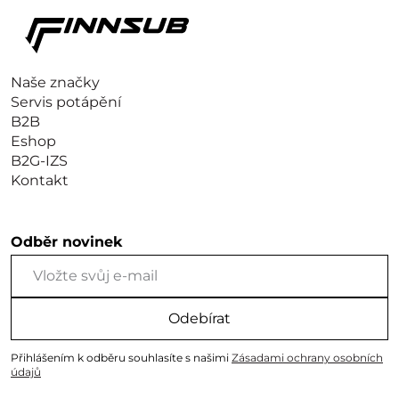
Naše značky
Servis potápění
B2B
Eshop
B2G-IZS
Kontakt
Odběr novinek
Odebírat
Přihlášením k odběru souhlasíte s našimi
Zásadami ochrany osobních
údajů