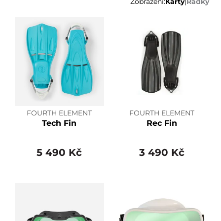
Zobrazení:
Karty
|
Řádky
FOURTH ELEMENT
FOURTH ELEMENT
Tech Fin
Rec Fin
5 490 Kč
3 490 Kč