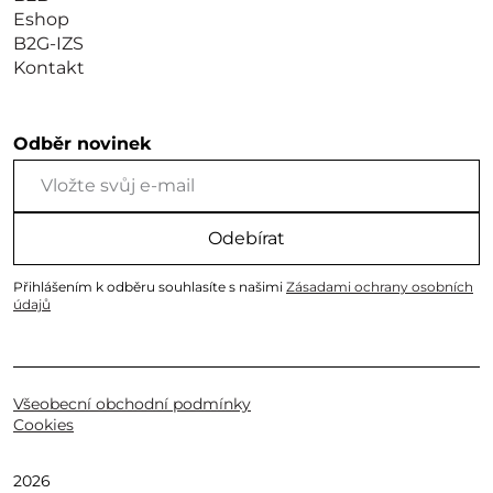
Eshop
B2G-IZS
Kontakt
Odběr novinek
Odebírat
Přihlášením k odběru souhlasíte s našimi
Zásadami ochrany osobních
údajů
Všeobecní obchodní podmínky
Cookies
2026