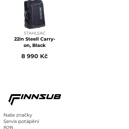
STAHLSAC
22in Steell Carry-
on, Black
8 990 Kč
Naše značky
Servis potápění
B2B