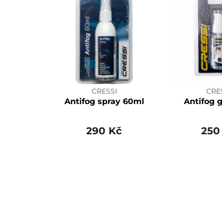
CRESSI
CRE
Antifog spray 60ml
Antifog 
290 Kč
250