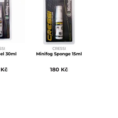
SSI
CRESSI
gel 30ml
Minifog Sponge 15ml
 Kč
180 Kč