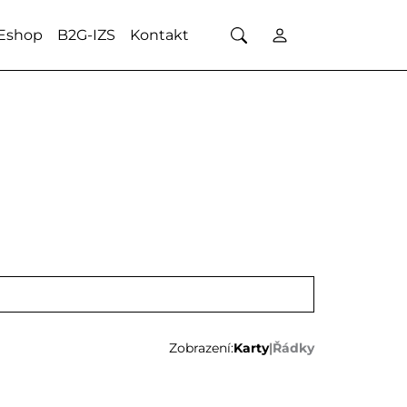
Eshop
B2G-IZS
Kontakt
Zobrazení:
Karty
|
Řádky