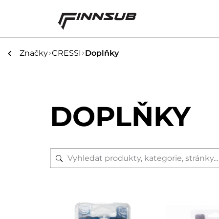
Značky
CRESSI
Doplňky
DOPLŇKY