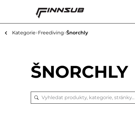
Kategorie
Freediving
Šnorchly
ŠNORCHLY