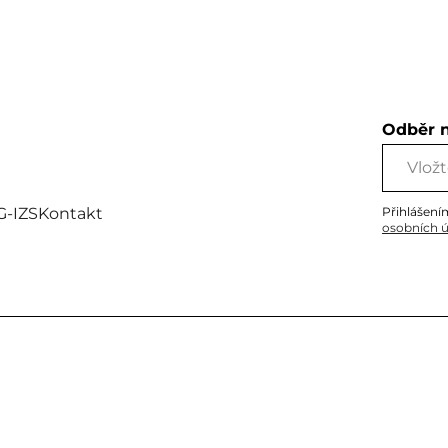
Odběr 
G-IZS
Kontakt
Přihlášení
osobních 