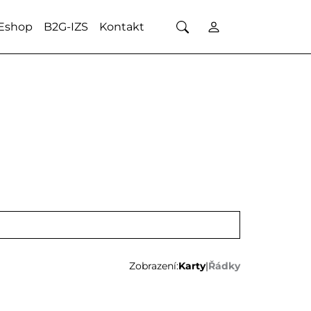
Eshop
B2G-IZS
Kontakt
Zobrazení:
Karty
|
Řádky