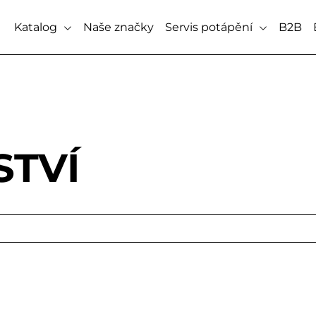
Katalog
Naše značky
Servis potápění
B2B
STVÍ