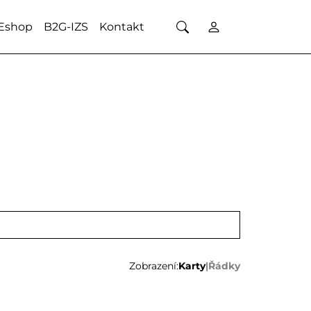
Eshop
B2G-IZS
Kontakt
Zobrazení:
Karty
|
Řádky