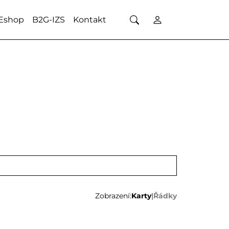
Eshop
B2G-IZS
Kontakt
Zobrazení:
Karty
|
Řádky