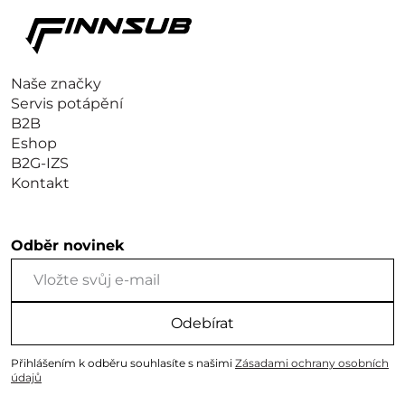
Naše značky
Servis potápění
B2B
Eshop
B2G-IZS
Kontakt
Odběr novinek
Odebírat
Přihlášením k odběru souhlasíte s našimi
Zásadami ochrany osobních
údajů