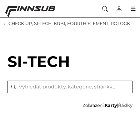
CHECK UP, SI-TECH, KUBI, FOURTH ELEMENT, ROLOCK
SI-TECH
Zobrazení:
Karty
|
Řádky