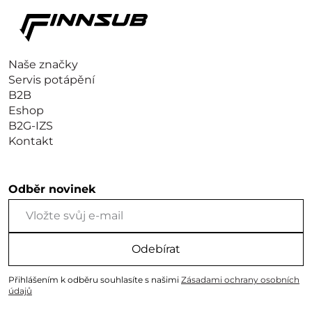
Naše značky
Servis potápění
B2B
Eshop
B2G-IZS
Kontakt
Odběr novinek
Odebírat
Přihlášením k odběru souhlasíte s našimi
Zásadami ochrany osobních
údajů