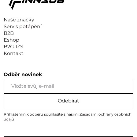
Naše značky
Servis potápění
B2B
Eshop
B2G-IZS
Kontakt
Odběr novinek
Odebírat
Přihlášením k odběru souhlasíte s našimi
Zásadami ochrany osobních
údajů