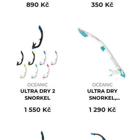
890 Kč
350 Kč
OCEANIC
OCEANIC
ULTRA DRY 2
ULTRA DRY
SNORKEL
SNORKEL,
White/Sea Blue
1 550 Kč
1 290 Kč