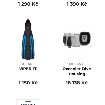
1 290 Kč
1 390 Kč
OCEANIC
OCEANIC
VIPER FF
Oceanic+ Dive
Housing
1 150 Kč
18 138 Kč