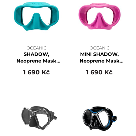
OCEANIC
OCEANIC
SHADOW,
MINI SHADOW,
Neoprene Mask
Neoprene Mask
Strap
Strap
1 690 Kč
1 690 Kč