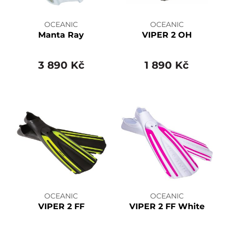
OCEANIC
OCEANIC
Manta Ray
VIPER 2 OH
3 890 Kč
1 890 Kč
OCEANIC
OCEANIC
VIPER 2 FF
VIPER 2 FF White