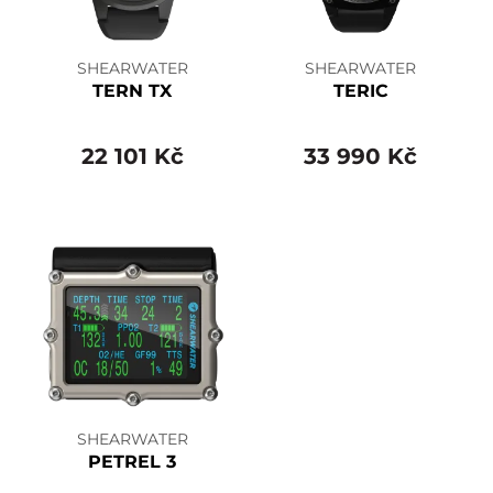
SHEARWATER
SHEARWATER
TERN TX
TERIC
22 101 Kč
33 990 Kč
SHEARWATER
PETREL 3