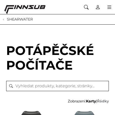
SHEARWATER
POTÁPĚČSKÉ
POČÍTAČE
Zobrazení:
Karty
|
Řádky