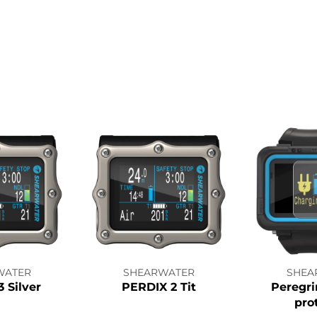
WATER
SHEARWATER
SHEA
 Silver
PERDIX 2 Tit
Peregri
pro