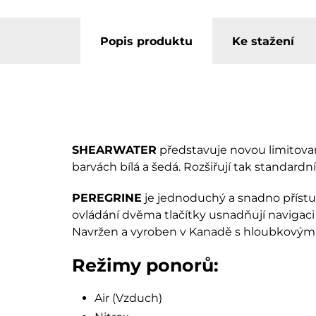
Popis produktu
Ke stažení
SHEARWATER
představuje novou limitov
barvách bílá a šedá. Rozšiřují tak standardn
PEREGRINE
je jednoduchý a snadno přístu
ovládání dvěma tlačítky usnadňují navigaci 
Navržen a vyroben v Kanadě s hloubkovým 
Režimy ponorů:
Air (Vzduch)