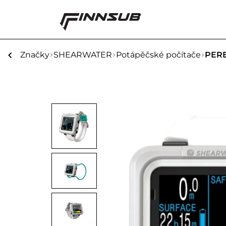
Značky
SHEARWATER
Potápěčské počítače
PERE