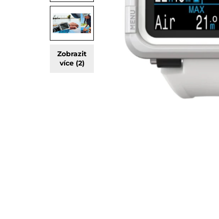
Zobrazit
více (2)