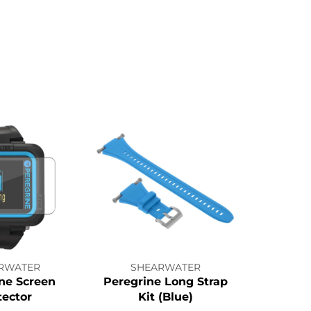
RWATER
SHEARWATER
ne Screen
Peregrine Long Strap
tector
Kit (Blue)