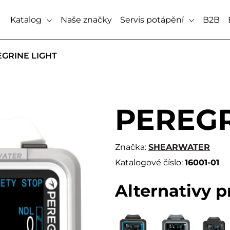
Katalog
Naše značky
Servis potápění
B2B
GRINE LIGHT
PEREGR
Značka:
SHEARWATER
Katalogové číslo:
16001-01
Alternativy 