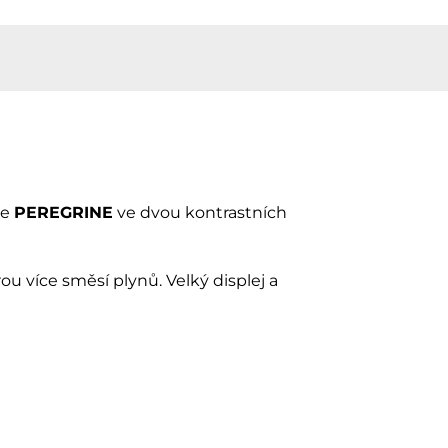
če
PEREGRINE
ve dvou kontrastních
 více směsí plynů. Velký displej a