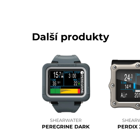
Další produkty
SHEARWATER
SHEAR
PEREGRINE DARK
PERDIX 3