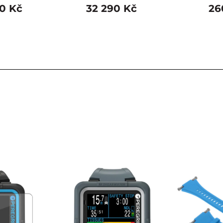
0 Kč
32 290 Kč
26