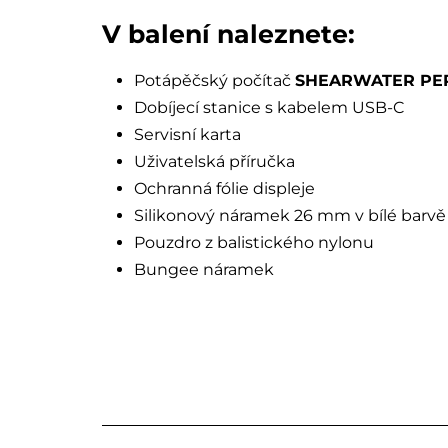
V balení naleznete:
Potápěčský počítač
SHEARWATER PER
Dobíjecí stanice s kabelem USB-C
Servisní karta
Uživatelská příručka
Ochranná fólie displeje
Silikonový náramek 26 mm v bílé barvě
Pouzdro z balistického nylonu
Bungee náramek