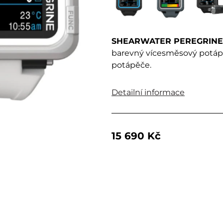
SHEARWATER PEREGRINE
barevný vícesměsový potáp
potápěče.
Detailní informace
15 690 Kč