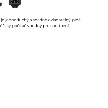
je jednoduchý a snadno ovladatelný, plně
ěčský počítač vhodný pro sportovní