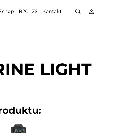
Eshop
B2G-IZS
Kontakt
INE LIGHT
produktu: