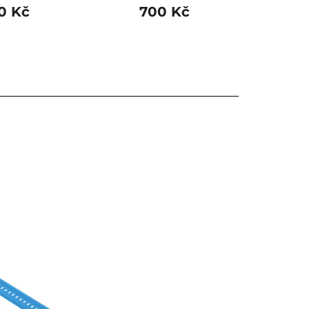
0 Kč
700 Kč