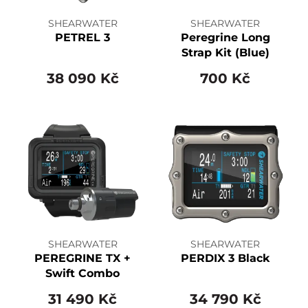
SHEARWATER
SHEARWATER
PETREL 3
Peregrine Long
Strap Kit (Blue)
38 090 Kč
700 Kč
SHEARWATER
SHEARWATER
PEREGRINE TX +
PERDIX 3 Black
Swift Combo
31 490 Kč
34 790 Kč