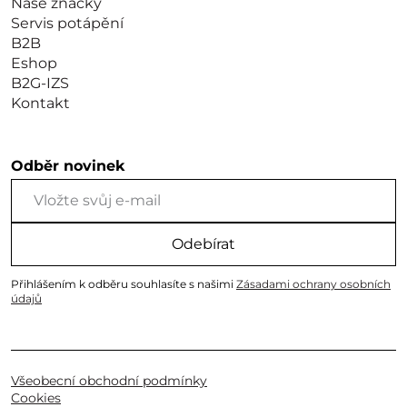
Naše značky
Servis potápění
B2B
Eshop
B2G-IZS
Kontakt
Odběr novinek
Odebírat
Přihlášením k odběru souhlasíte s našimi
Zásadami ochrany osobních
údajů
Všeobecní obchodní podmínky
Cookies