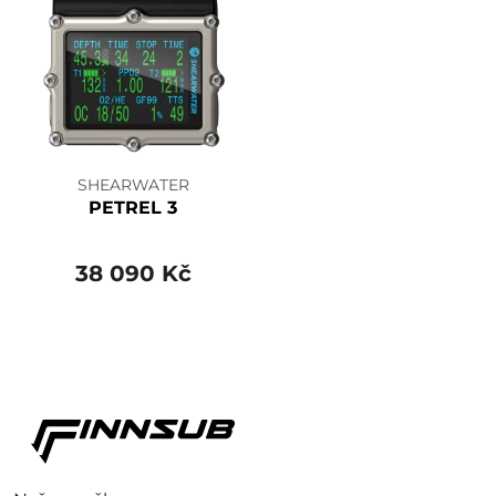
SHEARWATER
PETREL 3
38 090 Kč