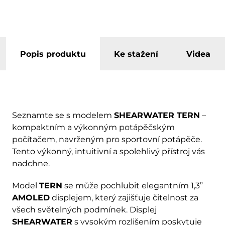
Popis produktu
Ke stažení
Videa
Seznamte se s modelem
SHEARWATER TERN
–
kompaktním a výkonným potápěčským
počítačem, navrženým pro sportovní potápěče.
Tento výkonný, intuitivní a spolehlivý přístroj vás
nadchne.
Model
TERN
se může pochlubit elegantním 1,3”
AMOLED
displejem, který zajišťuje čitelnost za
všech světelných podmínek. Displej
SHEARWATER
s vysokým rozlišením poskytuje