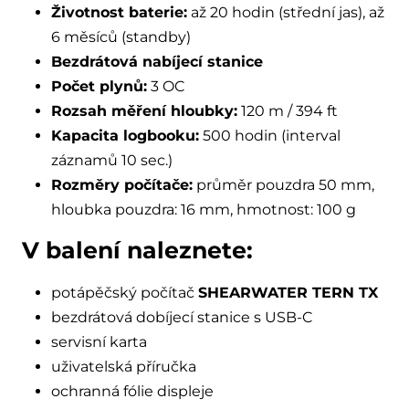
Životnost baterie:
až 20 hodin (střední jas), až
6 měsíců (standby)
Bezdrátová nabíjecí stanice
Počet plynů:
3 OC
Rozsah měření hloubky:
120 m / 394 ft
Kapacita logbooku:
500 hodin (interval
záznamů 10 sec.)
Rozměry počítače:
průměr pouzdra 50 mm,
hloubka pouzdra: 16 mm, hmotnost: 100 g
V balení naleznete:
potápěčský počítač
SHEARWATER TERN TX
bezdrátová dobíjecí stanice s USB-C
servisní karta
uživatelská příručka
ochranná fólie displeje