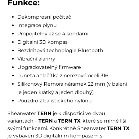
Funkce:
Dekompresní počítač
Integrace plynu
Propojitelný až se 4 sondami
Digitální 3D kompas
Bezdrátová technologie Bluetooth
Vibrační alarmy
Upgradovatelný firmware
Luneta a tlačítka z nerezové oceli 316
Silikonový Remora náramek 22 mm (v balení
je jeden krátký a jeden dlouhý)
Pouzdro z balistického nylonu
Shearwater
TERN
je k dispozici ve dvou
variantách –
TERN
a
TERN TX
, které se mírně liší
svými funkcemi. Konkrétně Shearwater
TERN TX
je vybaven 3D digitálním kompasem s