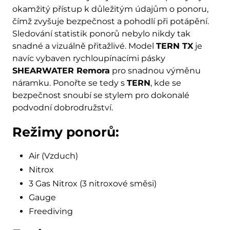
okamžitý přístup k důležitým údajům o ponoru,
čímž zvyšuje bezpečnost a pohodlí při potápění.
Sledování statistik ponorů nebylo nikdy tak
snadné a vizuálně přitažlivé. Model
TERN TX
je
navíc vybaven rychloupínacími pásky
SHEARWATER Remora
pro snadnou výměnu
náramku. Ponořte se tedy s
TERN
, kde se
bezpečnost snoubí se stylem pro dokonalé
podvodní dobrodružství.
Režimy ponorů:
Air (Vzduch)
Nitrox
3 Gas Nitrox (3 nitroxové směsi)
Gauge
Freediving