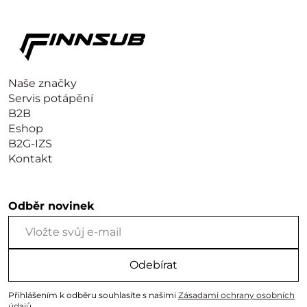
Naše značky
Servis potápění
B2B
Eshop
B2G-IZS
Kontakt
Odběr novinek
Odebírat
Přihlášením k odběru souhlasíte s našimi
Zásadami ochrany osobních
údajů