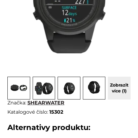
Zobrazit
více (1)
Značka:
SHEARWATER
Katalogové číslo:
15302
Alternativy produktu: