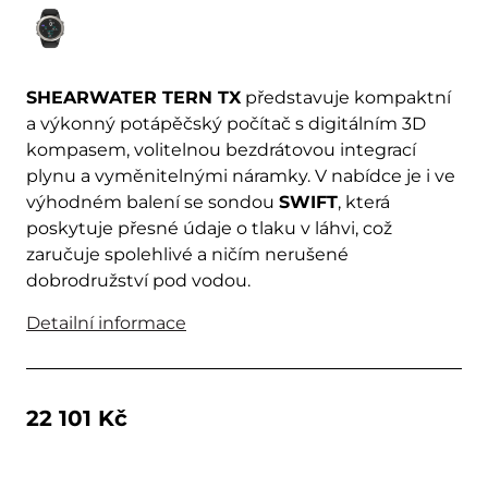
SHEARWATER TERN TX
představuje kompaktní
a výkonný potápěčský počítač s digitálním 3D
kompasem, volitelnou bezdrátovou integrací
plynu a vyměnitelnými náramky. V nabídce je i ve
výhodném balení se sondou
SWIFT
, která
poskytuje přesné údaje o tlaku v láhvi, což
zaručuje spolehlivé a ničím nerušené
dobrodružství pod vodou.
Detailní informace
22 101 Kč