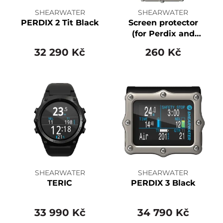
SHEARWATER
SHEARWATER
PERDIX 2 Tit Black
Screen protector
(for Perdix and
Petrel products)
32 290 Kč
260 Kč
SHEARWATER
SHEARWATER
TERIC
PERDIX 3 Black
33 990 Kč
34 790 Kč