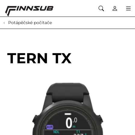
Potápěčské počítače
TERN TX