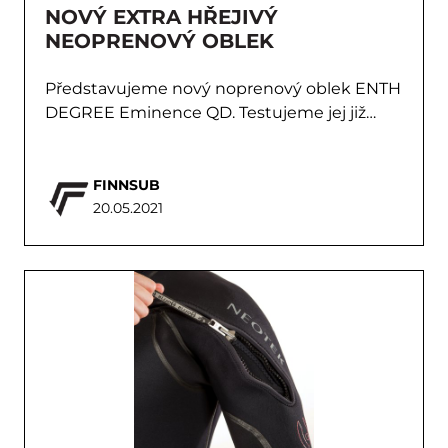
NOVÝ EXTRA HŘEJIVÝ
NEOPRENOVÝ OBLEK
Představujeme nový noprenový oblek ENTH
DEGREE Eminence QD. Testujeme jej již…
FINNSUB
20.05.2021