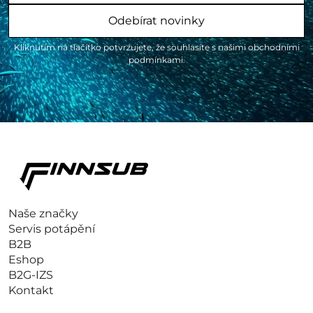
Odebírat novinky
Kliknutím na tlačítko potvrzujete, že souhlasíte s našimi obchodními
podmínkami.
Naše značky
Servis potápění
B2B
Eshop
B2G-IZS
Kontakt