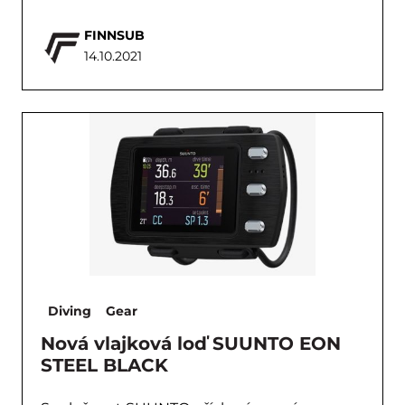
FINNSUB
14.10.2021
Diving
Gear
Nová vlajková loď SUUNTO EON
STEEL BLACK