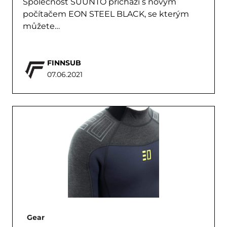
Společnost SUUNTO příchazí s novým
počítačem EON STEEL BLACK, se kterým
můžete…
FINNSUB
07.06.2021
Gear