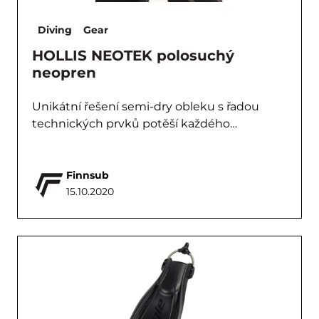
Diving
Gear
HOLLIS NEOTEK polosuchý
neopren
Unikátní řešení semi-dry obleku s řadou
technických prvků potěší každého…
Finnsub
15.10.2020