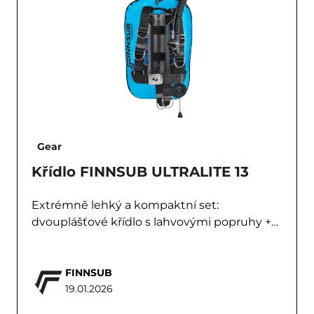
Gear
Křídlo FINNSUB ULTRALITE 13
Extrémně lehký a kompaktní set:
dvouplášťové křídlo s lahvovými popruhy +…
FINNSUB
19.01.2026