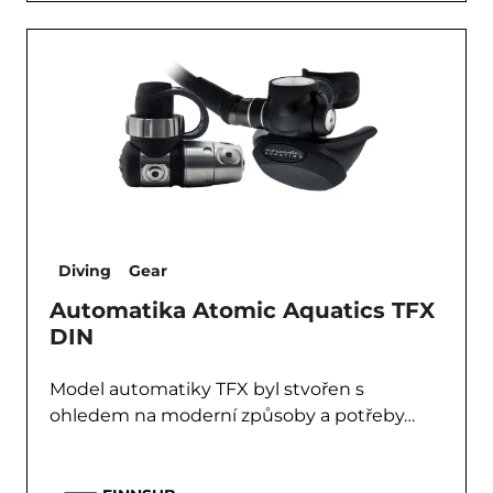
Diving
Gear
Automatika Atomic Aquatics TFX
DIN
Model automatiky TFX byl stvořen s
ohledem na moderní způsoby a potřeby…