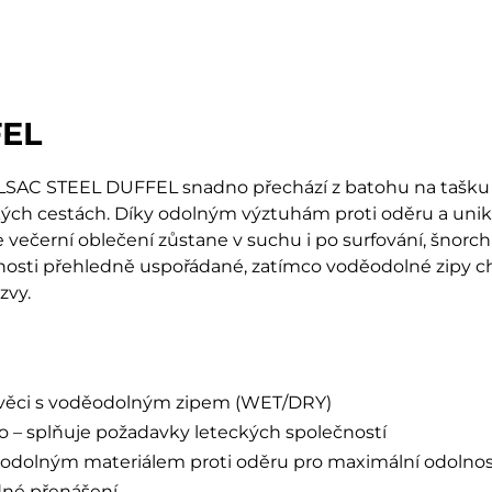
FEL
TAHLSAC STEEL DUFFEL snadno přechází z batohu na tašk
čských cestách. Díky odolným výztuhám proti oděru a u
 večerní oblečení zůstane v suchu i po surfování, šnorch
sti přehledně uspořádané, zatímco voděodolné zipy chrá
zvy.
 věci s voděodolným zipem (WET/DRY)
o – splňuje požadavky leteckých společností
hů odolným materiálem proti oděru pro maximální odolnos
dné přenášení