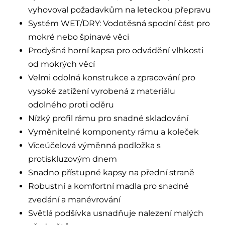
vyhovoval požadavkům na leteckou přepravu
Systém WET/DRY: Vodotěsná spodní část pro
mokré nebo špinavé věci
Prodyšná horní kapsa pro odvádění vlhkosti
od mokrých věcí
Velmi odolná konstrukce a zpracování pro
vysoké zatížení vyrobená z materiálu
odolného proti oděru
Nízký profil rámu pro snadné skladování
Vyměnitelné komponenty rámu a koleček
Víceúčelová výměnná podložka s
protiskluzovým dnem
Snadno přístupné kapsy na přední straně
Robustní a komfortní madla pro snadné
zvedání a manévrování
Světlá podšívka usnadňuje nalezení malých