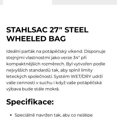
STAHLSAC 27" STEEL
WHEELED BAG
Ideální parťák na potápěčský víkend. Disponuje
stejnými vlastnostmi jako verze 34″ při
kompaktnějších rozměrech. Byl vytvořen podle
nejvyšších standardů tak, aby splnil limity
leteckých společností. Systém WET/DRY udrží
vaše cennosti v suchu i když vaše potápěčská
výbava bude stále mokrá.
Specifikace:
Speciálně navržen tak, aby co nejlépe