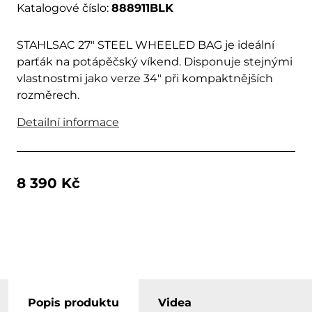
Katalogové číslo:
888911BLK
STAHLSAC 27" STEEL WHEELED BAG je ideální
parťák na potápěčský víkend. Disponuje stejnými
vlastnostmi jako verze 34″ při kompaktnějších
rozměrech.
Detailní informace
8 390 Kč
Popis produktu
Videa