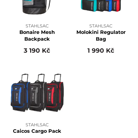
STAHLSAC
STAHLSAC
Bonaire Mesh
Molokini Regulator
Backpack
Bag
3 190 Kč
1 990 Kč
STAHLSAC
Caicos Cargo Pack