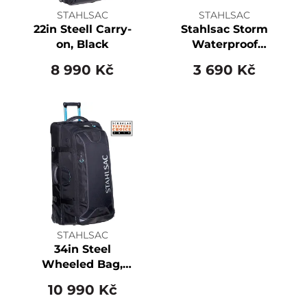
STAHLSAC
STAHLSAC
22in Steell Carry-
Stahlsac Storm
on, Black
Waterproof
Backpack
8 990 Kč
3 690 Kč
STAHLSAC
34in Steel
Wheeled Bag,
Black
10 990 Kč