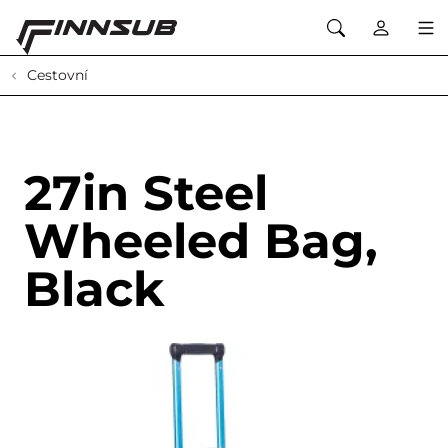
Cestovní
27in Steel
Wheeled Bag,
Black