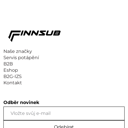
Naše značky
Servis potápění
B2B
Eshop
B2G-IZS
Kontakt
Odběr novinek
Odebírat