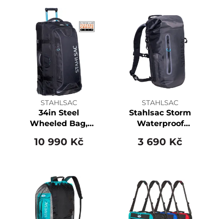
STAHLSAC
STAHLSAC
34in Steel
Stahlsac Storm
Wheeled Bag,
Waterproof
Black
Backpack
10 990 Kč
3 690 Kč