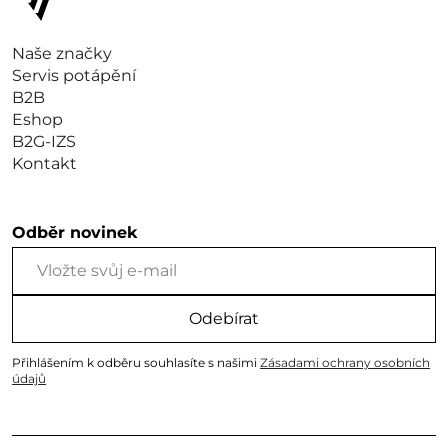
Naše značky
Servis potápění
B2B
Eshop
B2G-IZS
Kontakt
Odběr novinek
Odebírat
Přihlášením k odběru souhlasíte s našimi
Zásadami ochrany osobních
údajů