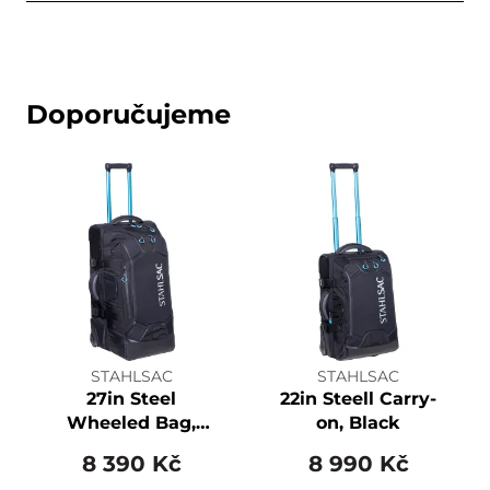
Doporučujeme
STAHLSAC
STAHLSAC
27in Steel
22in Steell Carry-
Wheeled Bag,
on, Black
Black
8 390 Kč
8 990 Kč