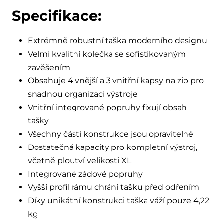
Specifikace:
Extrémně robustní taška moderního designu
Velmi kvalitní kolečka se sofistikovaným
zavěšením
Obsahuje 4 vnější a 3 vnitřní kapsy na zip pro
snadnou organizaci výstroje
Vnitřní integrované popruhy fixují obsah
tašky
Všechny části konstrukce jsou opravitelné
Dostatečná kapacity pro kompletní výstroj,
včetně ploutví velikosti XL
Integrované zádové popruhy
Vyšší profil rámu chrání tašku před odřením
Díky unikátní konstrukci taška váží pouze 4,22
kg