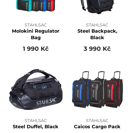
STAHLSAC
STAHLSAC
Molokini Regulator
Steel Backpack,
Bag
Black
1 990 Kč
3 990 Kč
STAHLSAC
STAHLSAC
Steel Duffel, Black
Caicos Cargo Pack