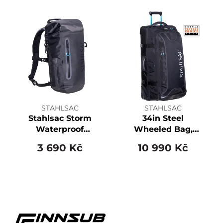
STAHLSAC
STAHLSAC
Stahlsac Storm
34in Steel
Waterproof
Wheeled Bag,
Backpack
Black
3 690 Kč
10 990 Kč