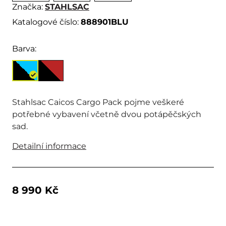
Značka:
STAHLSAC
Katalogové číslo:
888901BLU
Barva:
Stahlsac Caicos Cargo Pack pojme veškeré
potřebné vybavení včetně dvou potápěčských
sad.
Detailní informace
8 990 Kč