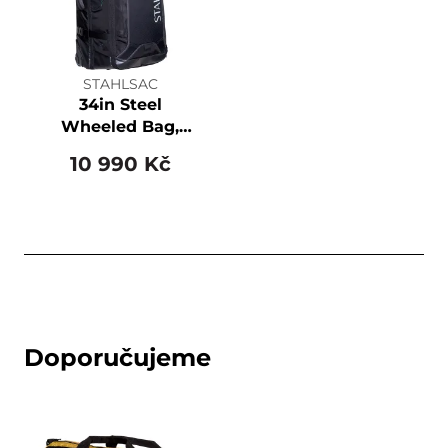
STAHLSAC
34in Steel
Wheeled Bag,
Black
10 990 Kč
Doporučujeme