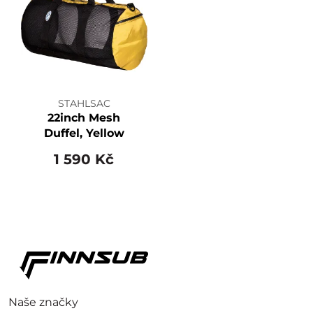
STAHLSAC
22inch Mesh
Duffel, Yellow
1 590 Kč
Naše značky