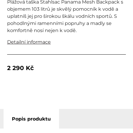
Plážová taška Stahlsac Panama Mesh Backpack s
objemem 103 litrů je skvělý pomocník k vodě a
uplatníš jej pro širokou škálu vodních sportů. S
pohodlnými ramenními popruhy a madly se
komfortně nosí nejen k vodě.
Detailní informace
2 290 Kč
Popis produktu