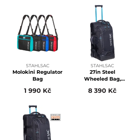
STAHLSAC
STAHLSAC
Molokini Regulator
27in Steel
Bag
Wheeled Bag,
Black
1 990 Kč
8 390 Kč