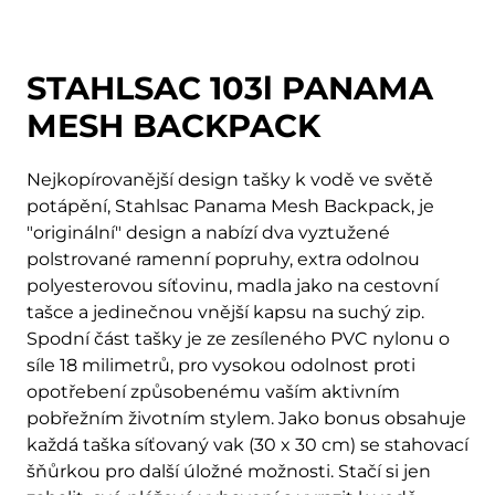
STAHLSAC 103l PANAMA
MESH BACKPACK
Nejkopírovanější design tašky k vodě ve světě
potápění, Stahlsac Panama Mesh Backpack, je
"originální" design a nabízí dva vyztužené
polstrované ramenní popruhy, extra odolnou
polyesterovou síťovinu, madla jako na cestovní
tašce a jedinečnou vnější kapsu na suchý zip.
Spodní část tašky je ze zesíleného PVC nylonu o
síle 18 milimetrů, pro vysokou odolnost proti
opotřebení způsobenému vaším aktivním
pobřežním životním stylem. Jako bonus obsahuje
každá taška síťovaný vak (30 x 30 cm) se stahovací
šňůrkou pro další úložné možnosti. Stačí si jen