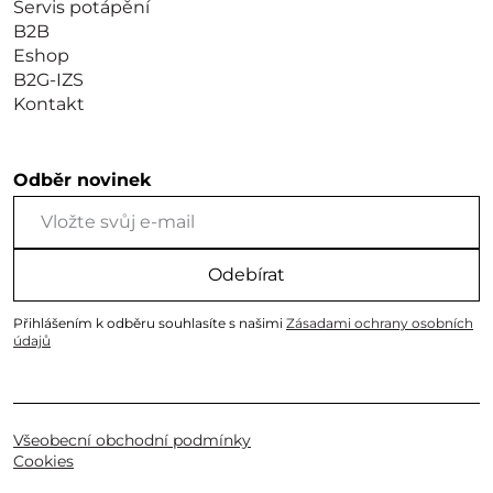
Servis potápění
B2B
Eshop
B2G-IZS
Kontakt
Odběr novinek
Odebírat
Přihlášením k odběru souhlasíte s našimi
Zásadami ochrany osobních
údajů
Všeobecní obchodní podmínky
Cookies