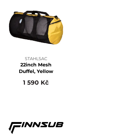
STAHLSAC
22inch Mesh
Duffel, Yellow
1 590 Kč