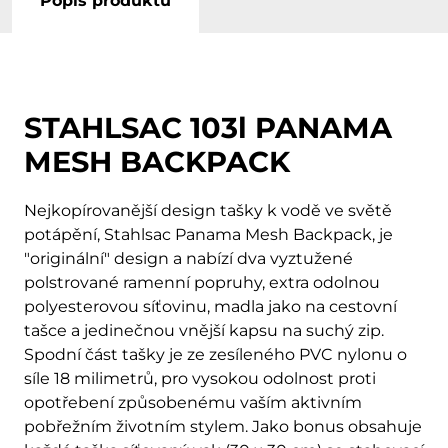
Popis produktu
STAHLSAC 103l PANAMA
MESH BACKPACK
Nejkopírovanější design tašky k vodě ve světě
potápění, Stahlsac Panama Mesh Backpack, je
"originální" design a nabízí dva vyztužené
polstrované ramenní popruhy, extra odolnou
polyesterovou síťovinu, madla jako na cestovní
tašce a jedinečnou vnější kapsu na suchý zip.
Spodní část tašky je ze zesíleného PVC nylonu o
síle 18 milimetrů, pro vysokou odolnost proti
opotřebení způsobenému vaším aktivním
pobřežním životním stylem. Jako bonus obsahuje