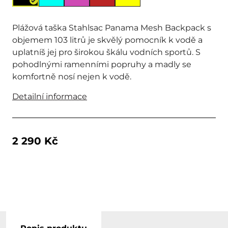
Plážová taška Stahlsac Panama Mesh Backpack s
objemem 103 litrů je skvělý pomocník k vodě a
uplatníš jej pro širokou škálu vodních sportů. S
pohodlnými ramenními popruhy a madly se
komfortně nosí nejen k vodě.
Detailní informace
2 290 Kč