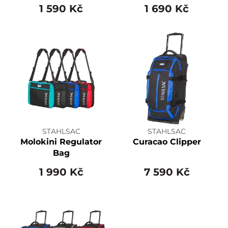
1 590 Kč
1 690 Kč
STAHLSAC
STAHLSAC
Molokini Regulator
Curacao Clipper
Bag
1 990 Kč
7 590 Kč