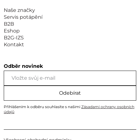
Naše značky
Servis potápění
B2B
Eshop
B2G-IZS
Kontakt
Odběr novinek
Odebírat
Přihlášením k odběru souhlasíte s našimi
Zásadami ochrany osobních
údajů