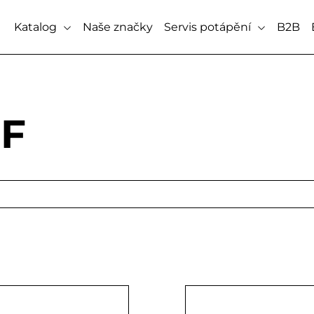
Katalog
Naše značky
Servis potápění
B2B
F