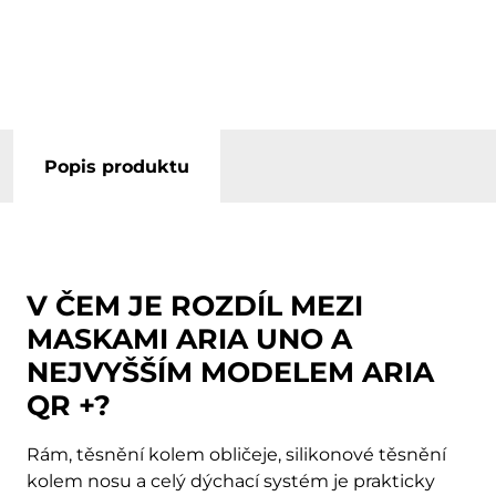
Popis produktu
V ČEM JE ROZDÍL MEZI
MASKAMI ARIA UNO A
NEJVYŠŠÍM MODELEM ARIA
QR +?
Rám, těsnění kolem obličeje, silikonové těsnění
kolem nosu a celý dýchací systém je prakticky