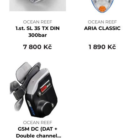
OCEAN REEF
OCEAN REEF
1.st. SL 35 TX DIN
ARIA CLASSIC
300bar
7 800 Kč
1 890 Kč
OCEAN REEF
GSM DC (DAT +
Double channel)