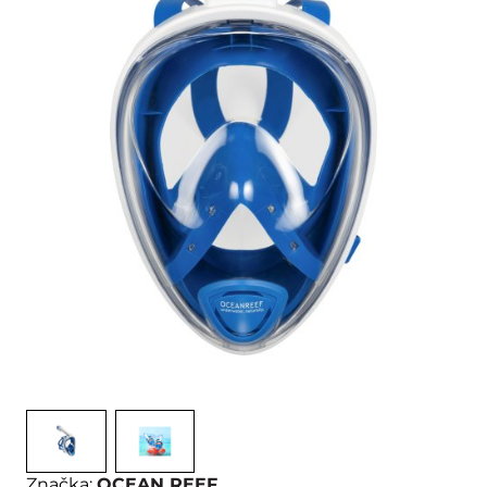
Značka:
OCEAN REEF