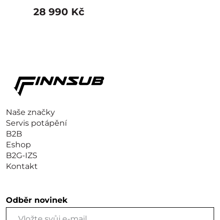
w/NACS
28 990 Kč
Naše značky
Servis potápění
B2B
Eshop
B2G-IZS
Kontakt
Odběr novinek