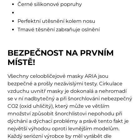
Černé silikonové popruhy
Perfektní utěsnění kolem nosu
Tmavé těsnění zabraňuje oslnění
BEZPEČNOST NA PRVNÍM
MÍSTĚ!
Všechny celoobličejové masky ARIA jsou
bezpečné a prošly nezávislými testy. Cirkulace
vzduchu uvnitř masky je dokonalá a nehromadí
se v ní nadbytečný a při šnorchlování nebezpečný
CO2 (oxid uhličitý), který může ve větším
množství způsobit šnorchlistovi nepohodu při
dýchání a dýchací problémy a právě tento fakt je
největší výhodou oproti levnějším modelům.
Každý seriózní výrobce by měl vyrábět dle