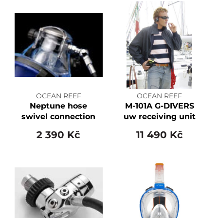
OCEAN REEF
OCEAN REEF
Neptune hose
M-101A G-DIVERS
swivel connection
uw receiving unit
2 390 Kč
11 490 Kč