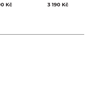
90 Kč
3 190 Kč