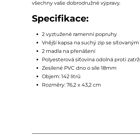
všechny vaše dobrodružné výpravy.
Specifikace:
2 vyztužené ramenní popruhy
Vnější kapsa na suchý zip se síťovaný
2 madla na přenášení
Polyesterová síťovina odolná proti zatrž
Zesílené PVC dno o síle 18mm
Objem: 142 litrů
Rozměry: 76,2 x 43,2 cm