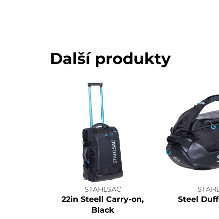
Další produkty
STAHLSAC
STAH
22in Steell Carry-on,
Steel Duff
Black