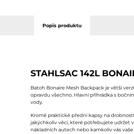
Popis produktu
STAHLSAC 142L BONA
Batoh Bonaire Mesh Backpack je větší verzí
opravdu všechno. Hlavní přihrádka s bočním
vody.
Kromě praktické přední kapsy na drobnosti 
jakýchkoliv věcí, které potřebujete udržet
nákladních autech nebo kamkoliv vás vaše 