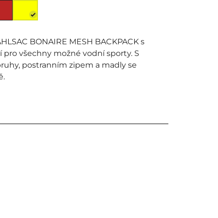
 STAHLSAC BONAIRE MESH BACKPACK s
í pro všechny možné vodní sporty. S
uhy, postranním zipem a madly se
ě.