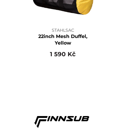
STAHLSAC
22inch Mesh Duffel,
Yellow
1 590 Kč