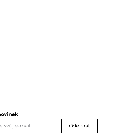
novinek
Odebírat