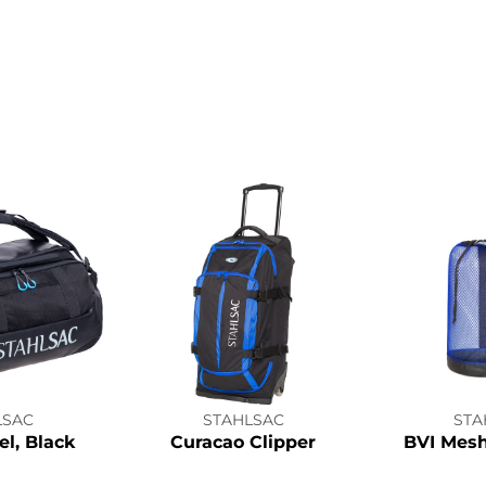
LSAC
STAHLSAC
STA
el, Black
Curacao Clipper
BVI Mes