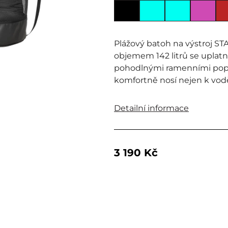
Plážový batoh na výstroj
objemem 142 litrů se uplatn
pohodlnými ramenními popr
komfortně nosí nejen k vod
Detailní informace
3 190 Kč