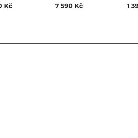
0 Kč
7 590 Kč
1 3