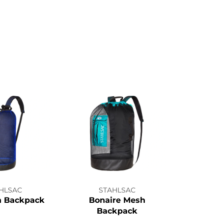
HLSAC
STAHLSAC
h Backpack
Bonaire Mesh
Backpack