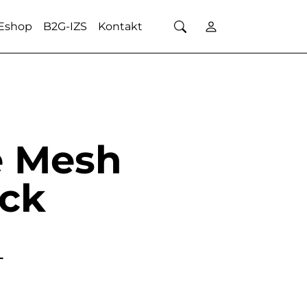
Eshop
B2G-IZS
Kontakt
e Mesh
ck
L