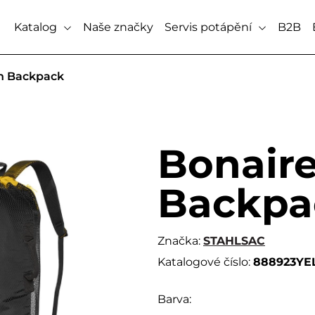
Katalog
Naše značky
Servis potápění
B2B
h Backpack
Bonair
Backpa
Značka:
STAHLSAC
Katalogové číslo:
888923YE
Barva: