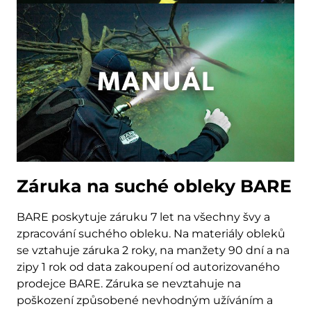
Záruka na suché obleky BARE
BARE poskytuje záruku 7 let na všechny švy a
zpracování suchého obleku. Na materiály obleků
se vztahuje záruka 2 roky, na manžety 90 dní a na
zipy 1 rok od data zakoupení od autorizovaného
prodejce BARE. Záruka se nevztahuje na
poškození způsobené nevhodným užíváním a