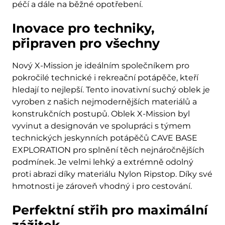
péčí a dále na běžné opotřebení.
Inovace pro techniky,
připraven pro všechny
Nový X-Mission je ideálním společníkem pro
pokročilé technické i rekreační potápěče, kteří
hledají to nejlepší. Tento inovativní suchý oblek je
vyroben z našich nejmodernějších materiálů a
konstrukčních postupů. Oblek X-Mission byl
vyvinut a designován ve spolupráci s týmem
technických jeskynních potápěčů CAVE BASE
EXPLORATION pro splnění těch nejnáročnějších
podmínek. Je velmi lehký a extrémně odolný
proti abrazi díky materiálu Nylon Ripstop. Díky své
hmotnosti je zároveň vhodný i pro cestování.
Perfektní střih pro maximální