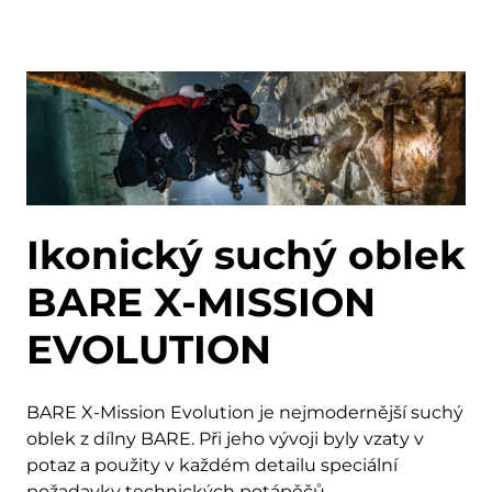
Ikonický suchý oblek
BARE X-MISSION
EVOLUTION
BARE X-Mission Evolution je nejmodernější suchý
oblek z dílny BARE. Při jeho vývoji byly vzaty v
potaz a použity v každém detailu speciální
požadavky technických potápěčů.