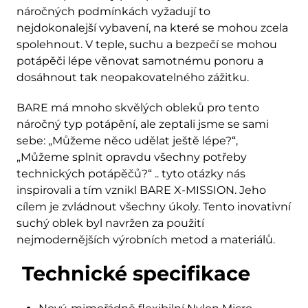
náročných podmínkách vyžadují to
nejdokonalejší vybavení, na které se mohou zcela
spolehnout. V teple, suchu a bezpečí se mohou
potápěči lépe věnovat samotnému ponoru a
dosáhnout tak neopakovatelného zážitku.
BARE má mnoho skvělých obleků pro tento
náročný typ potápění, ale zeptali jsme se sami
sebe: „Můžeme něco udělat ještě lépe?“,
„Můžeme splnit opravdu všechny potřeby
technických potápěčů?“ .. tyto otázky nás
inspirovali a tím vznikl BARE X-MISSION. Jeho
cílem je zvládnout všechny úkoly. Tento inovativní
suchý oblek byl navržen za použití
nejmodernějších výrobních metod a materiálů.
Technické specifikace