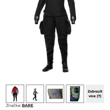
Zobrazit
více (7)
Značka:
BARE