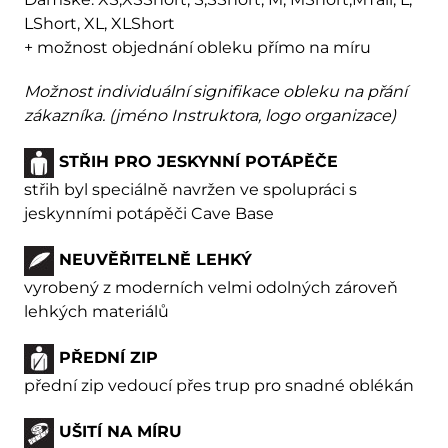
LShort, XL, XLShort
+ možnost objednání obleku přímo na míru
Možnost individuální signifikace obleku na přání
zákazníka. (jméno Instruktora, logo organizace)
STŘIH PRO JESKYNNÍ POTÁPĚČE
střih byl speciálně navržen ve spolupráci s
jeskynními potápěči Cave Base
NEUVĚŘITELNĚ LEHKÝ
vyrobený z moderních velmi odolných zároveň
lehkých materiálů
PŘEDNÍ ZIP
přední zip vedoucí přes trup pro snadné oblékán
UŠITÍ NA MÍRU