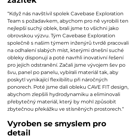
zážitek
“Když nás navštívil spolek Cavebase Exploration
Team s požadavkem, abychom pro ně vyrobili ten
nejlepší suchý oblek, brali jsme to všichni jako
obrovskou výzvu. Tým Cavebase Exploration
společně s našim týmem inženýrů tvrdě pracovali
na odhalení slabých míst, kterými dnešní suché
obleky disponují a poté navrhli inovativní řešení
pro jejich odstranění. Začali jsme vývojem šev po
švu, panel po panelu, vybírali materiál tak, aby
poskytl vynikající flexibilitu při náročných
ponorech. Poté jsme dali obleku CAVE FIT design,
abychom zlepšili hydrodynamiku a eliminovali
přebytečný materiál, který by mohl způsobit
zbytečnou překážku ve stísněných prostorech.“
Vyroben se smyslem pro
detail