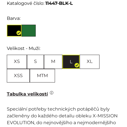
Katalogové číslo:
11447-BLK-L
Barva:
Velikost - Muži:
XS
S
M
XL
L
XSS
MTM
Tabulka velikostí
Speciální potřeby technických potápěčů byly
začleněny do každého detailu obleku X-MISSION
EVOLUTION, do nejnovějšího a nejmodernějšího