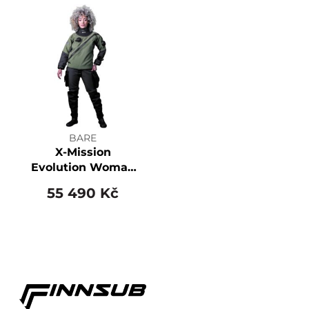
BARE
X-Mission
Evolution Woman
BLACK
55 490 Kč