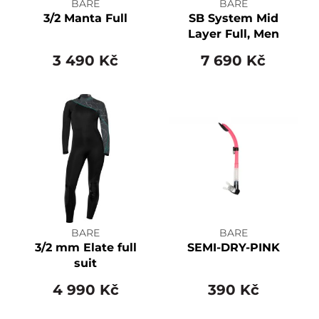
BARE
BARE
3/2 Manta Full
SB System Mid
Layer Full, Men
3 490 Kč
7 690 Kč
BARE
BARE
3/2 mm Elate full
SEMI-DRY-PINK
suit
4 990 Kč
390 Kč