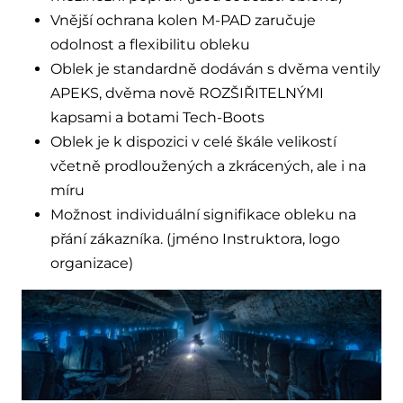
Vnější ochrana kolen M-PAD zaručuje
odolnost a flexibilitu obleku
Oblek je standardně dodáván s dvěma ventily
APEKS, dvěma nově ROZŠIŘITELNÝMI
kapsami a botami Tech-Boots
Oblek je k dispozici v celé škále velikostí
včetně prodloužených a zkrácených, ale i na
míru
Možnost individuální signifikace obleku na
přání zákazníka. (jméno Instruktora, logo
organizace)