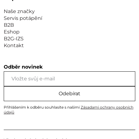
Naše značky
Servis potápění
B2B
Eshop
B2G-IZS
Kontakt
Odběr novinek
Odebírat
Přihlášením k odběru souhlasíte s našimi
Zásadami ochrany osobních
údajů