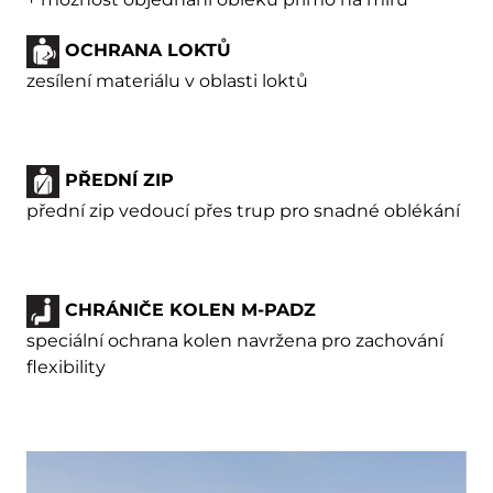
OCHRANA LOKTŮ
zesílení materiálu v oblasti loktů
PŘEDNÍ ZIP
přední zip vedoucí přes trup pro snadné oblékání
CHRÁNIČE KOLEN M-PADZ
speciální ochrana kolen navržena pro zachování
flexibility