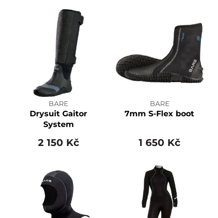
BARE
BARE
Drysuit Gaitor
7mm S-Flex boot
System
2 150 Kč
1 650 Kč