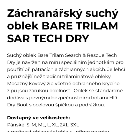
Záchranářský suchý
oblek BARE TRILAM
SAR TECH DRY
Suchý oblek Bare Trilam Search & Rescue Tech
Dry je navržen na míru speciálním jednotkám pro
použití při pátracích a záchranných akcích. Je lehčí
a pružnější než tradiční trilaminátové obleky.
Mosazný kovový zip včetně ochranného krycího
zipu jsou zárukou odolnosti. Oblek se standardně
dodává s pevnými bezpečnostními botami HD
Dry Boot s ocelovou špičkou a podrážkou.
Dostupný ve velikostech:
Pánské: S, M, ML, L, XL, 2XL, 3XL
+ možnost objednání obleku přímo na míru