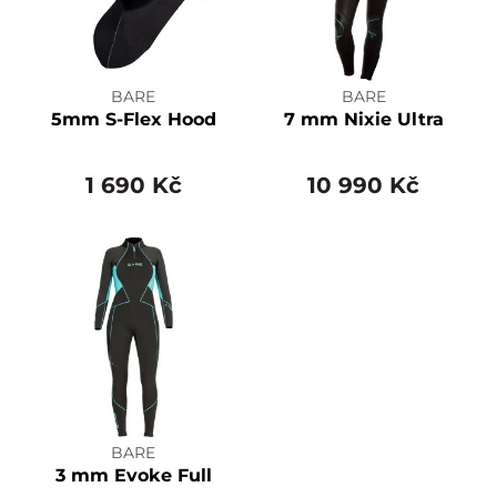
BARE
BARE
5mm S-Flex Hood
7 mm Nixie Ultra
1 690 Kč
10 990 Kč
BARE
3 mm Evoke Full