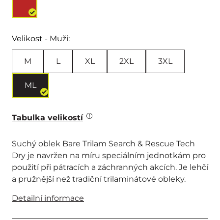
Velikost - Muži:
M
L
XL
2XL
3XL
ML
Tabulka velikostí
Suchý oblek Bare Trilam Search & Rescue Tech
Dry je navržen na míru speciálním jednotkám pro
použití při pátracích a záchranných akcích. Je lehčí
a pružnější než tradiční trilaminátové obleky.
Detailní informace