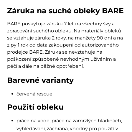
Záruka na suché obleky BARE
BARE poskytuje záruku 7 let na všechny švy a
zpracování suchého obleku. Na materiály obleků
se vztahuje záruka 2 roky, na manžety 90 dní a na
zipy 1 rok od data zakoupení od autorizovaného
prodejce BARE. Záruka se nevztahuje na
poškození způsobené nevhodným užíváním a
péčí a dále na běžné opotřebení.
Barevné varianty
červená rescue
Použití obleku
práce na vodě, práce na zamrzlých hladinách,
vyhledávání, záchrana, vhodný pro použití v