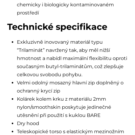
chemicky i biologicky kontaminovaném
prostředí
Technické specifikace
Exkluzivně inovovaný materiál typu
“Trilaminát” navržený tak, aby měl nižší
hmotnost a nabídl maximální flexibilitu oproti
současným butyl-trilaminátům, což zlepšuje
celkovou svobodu pohybu.
Velmi odolný mosazný hlavní zip doplněný o
ochranný krycí zip
Kolárek kolem krku z materiálu 2mm
nylon/smoothskin poskytuje jedinečné
utěsnění při použití s kuklou BARE
Dry hood
Teleskopické torso s elastickým mezinožním