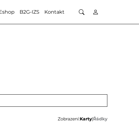
Eshop
B2G-IZS
Kontakt
Zobrazení:
Karty
|
Řádky