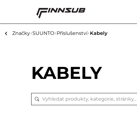
Značky
SUUNTO
Příslušenství
Kabely
KABELY