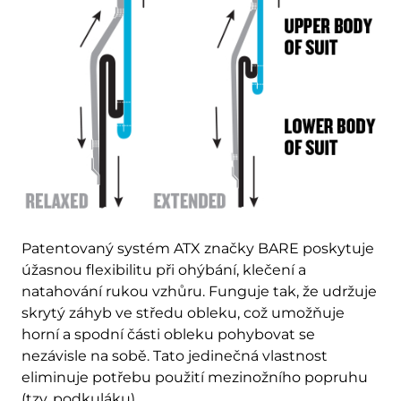
Patentovaný systém ATX značky BARE poskytuje
úžasnou flexibilitu při ohýbání, klečení a
natahování rukou vzhůru. Funguje tak, že udržuje
skrytý záhyb ve středu obleku, což umožňuje
horní a spodní části obleku pohybovat se
nezávisle na sobě. Tato jedinečná vlastnost
eliminuje potřebu použití mezinožního popruhu
(tzv. podkuláku).