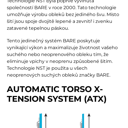
Technologie NST byla poprvé vyvinuta
společností BARE v roce 2000. Tato technologie
umožňuje výrobu obleků bez jediného švu. Místo
šití jsou spoje dvojitě lepené a zevnitř i zvenku
zatavené tepelnou páskou.
Tento jedinečný systém BARE poskytuje
vynikající výkon a maximalizuje životnost vašeho
suchého nebo neoprenového obleku tím, že
eliminuje vpichy v neoprenu způsobené šitím.
Technologie NST je použita u všech
neoprenových suchých obleků značky BARE.
AUTOMATIC TORSO X-
TENSION SYSTEM (ATX)