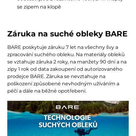
se zipem na klopě
Záruka na suché obleky BARE
BARE poskytuje záruku 7 let na všechny švy a
zpracování suchého obleku. Na materiály obleků
se vztahuje záruka 2 roky, na manžety 90 dní a na
zipy 1 rok od data zakoupení od autorizovaného
prodejce BARE. Záruka se nevztahuje na
poškození způsobené nevhodným užíváním a
péčí a dále na běžné opotřebení.