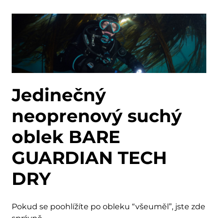
Jedinečný
neoprenový suchý
oblek BARE
GUARDIAN TECH
DRY
Pokud se poohlížíte po obleku “všeuměl”, jste zde