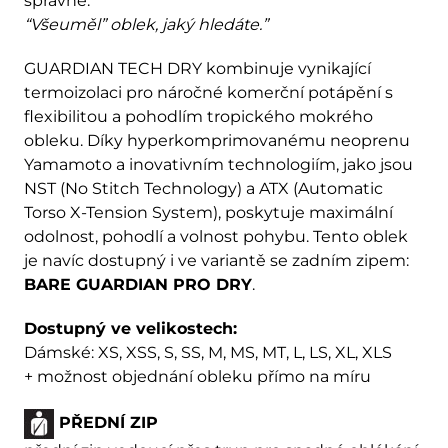
správně.
“Všeuměl” oblek, jaký hledáte.”
GUARDIAN TECH DRY kombinuje vynikající
termoizolaci pro náročné komerční potápění s
flexibilitou a pohodlím tropického mokrého
obleku. Díky hyperkomprimovanému neoprenu
Yamamoto a inovativním technologiím, jako jsou
NST (No Stitch Technology) a ATX (Automatic
Torso X-Tension System), poskytuje maximální
odolnost, pohodlí a volnost pohybu. Tento oblek
je navíc dostupný i ve variantě se zadním zipem:
BARE GUARDIAN PRO DRY
.
Dostupný ve velikostech:
Dámské: XS, XSS, S, SS, M, MS, MT, L, LS, XL, XLS
+ možnost objednání obleku přímo na míru
PŘEDNÍ ZIP