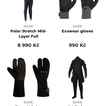
BARE
BARE
Polar Stretch Mid-
Exowear gloves
Layer Full
8 990 Kč
990 Kč
BARE
BARE