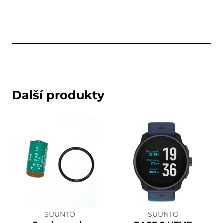
Další produkty
SUUNTO
SUUNTO