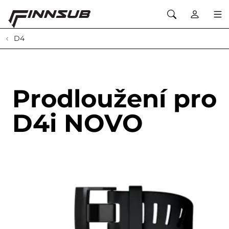
D4
Prodloužení pro
D4i NOVO