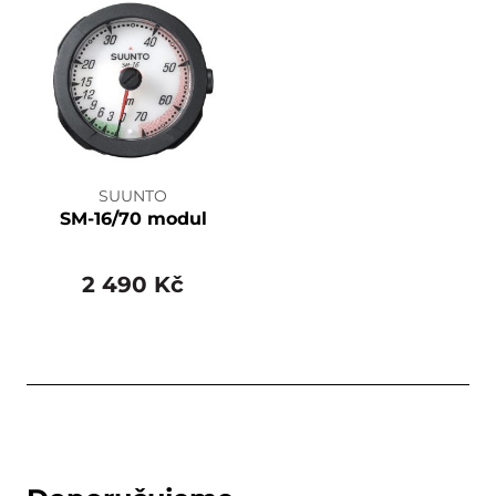
SUUNTO
SM-16/70 modul
2 490 Kč