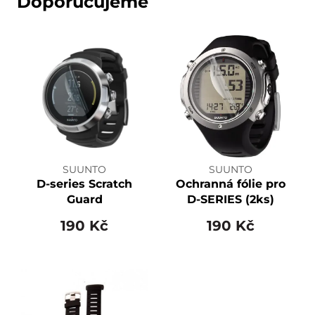
Doporučujeme
SUUNTO
SUUNTO
D-series Scratch
Ochranná fólie pro
Guard
D-SERIES (2ks)
190 Kč
190 Kč