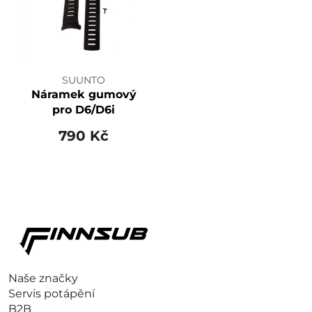
SUUNTO
Náramek gumový
pro D6/D6i
790 Kč
Naše značky
Servis potápění
B2B