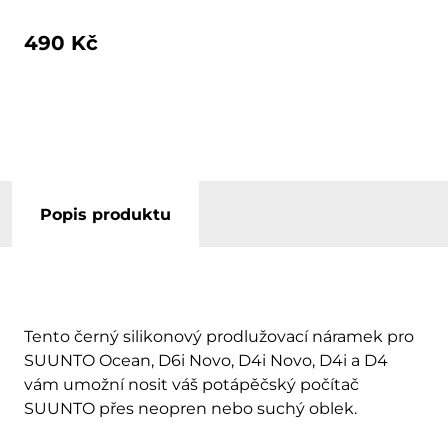
490 Kč
Popis produktu
Tento černý silikonový prodlužovací náramek pro
SUUNTO Ocean, D6i Novo, D4i Novo, D4i a D4
vám umožní nosit váš potápěčský počítač
SUUNTO přes neopren nebo suchý oblek.