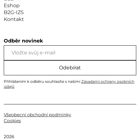
Eshop
B2G-IZS
Kontakt
Odběr novinek
Odebírat
Přihlášením k odběru souhlasíte s našimi
Zásadami ochrany osobních
údajů
Všeobecní obchodní podmínky
Cookies
2026