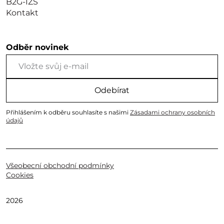
B2G-IZS
Kontakt
Odběr novinek
Odebírat
Přihlášením k odběru souhlasíte s našimi
Zásadami ochrany osobních
údajů
Všeobecní obchodní podmínky
Cookies
2026