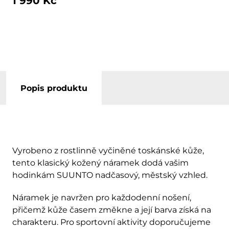
1 990 Kč
Popis produktu
Vyrobeno z rostlinně vyčiněné toskánské kůže,
tento klasický kožený náramek dodá vašim
hodinkám SUUNTO nadčasový, městský vzhled.
Náramek je navržen pro každodenní nošení,
přičemž kůže časem změkne a její barva získá na
charakteru. Pro sportovní aktivity doporučujeme