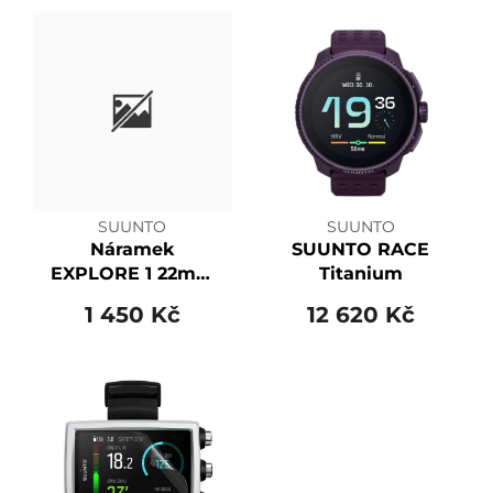
SUUNTO
SUUNTO
Náramek
SUUNTO RACE
EXPLORE 1 22mm
Titanium
textile M + L
1 450 Kč
12 620 Kč