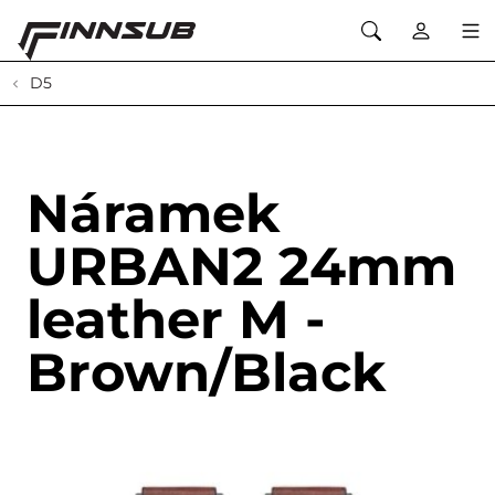
D5
Náramek
URBAN2 24mm
leather M -
Brown/Black