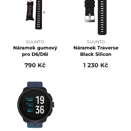
SUUNTO
SUUNTO
Náramek gumový
Náramek Traverse
pro D6/D6i
Black Silicon
790 Kč
1 230 Kč