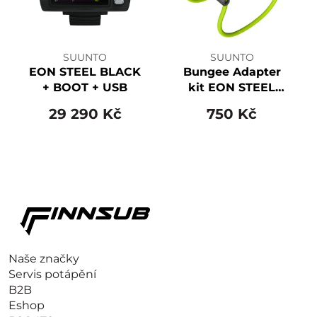
SUUNTO
SUUNTO
EON STEEL BLACK
Bungee Adapter
+ BOOT + USB
kit EON STEEL
LIME
29 290 Kč
750 Kč
Naše značky
Servis potápění
B2B
Eshop