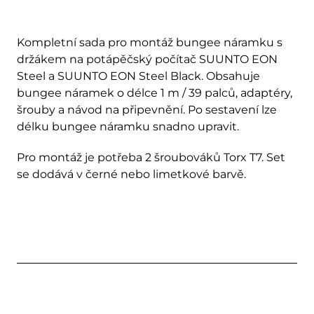
Kompletní sada pro montáž bungee náramku s
držákem na potápěčský počítač SUUNTO EON
Steel a SUUNTO EON Steel Black. Obsahuje
bungee náramek o délce 1 m / 39 palců, adaptéry,
šrouby a návod na připevnění. Po sestavení lze
délku bungee náramku snadno upravit.
Pro montáž je potřeba 2 šroubováků Torx T7. Set
se dodává v černé nebo limetkové barvě.