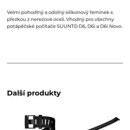
Velmi pohodlný a odolný silikonový řemínek s
přezkou z nerezové oceli. Vhodný pro všechny
potápěčské počítače SUUNTO D6, D6i a D6i Novo.
Další produkty