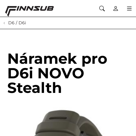
D6 / D6i
Náramek pro
D6i NOVO
Stealth