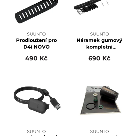
SUUNTO
SUUNTO
Prodloužení pro
Náramek gumový
D4i NOVO
kompletní
VYT/VYP/GEK/HEL
490 Kč
690 Kč
SUUNTO
SUUNTO