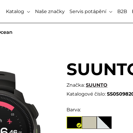
Katalog
Naše značky
Servis potápění
B2B
cean
SUUNT
Značka:
SUUNTO
Katalogové číslo:
SS050982
Barva: