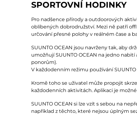
SPORTOVNÍ HODINKY
Pro nadšence přírody a outdoorových aktiv
oblíbených dobrodružství. Mezi ně patří o
určování přesné polohy v reálném čase a b
SUUNTO OCEAN jsou navrženy tak, aby držely
umožňují SUUNTO OCEAN na jedno nabití až
ponorům).
V každodenním režimu používání SUUNTO OCE
Kromě toho se uživatel může propojit skrze 
každodenních aktivitách. Aplikaci je možné
SUUNTO OCEAN si lze vzít s sebou na nepřebe
například z těchto, které nejsou úplným 