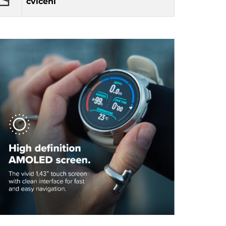
cvičení