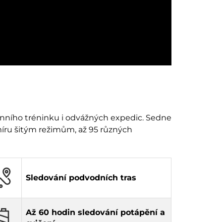
ního tréninku i odvážných expedic. Sedne
míru šitým režimům, až 95 různých
Sledování podvodních tras
Až 60 hodin sledování potápění a