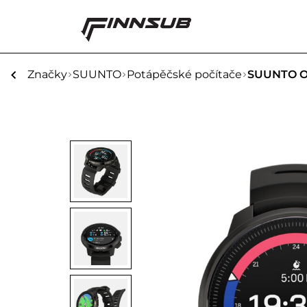
Značky
SUUNTO
Potápěčské počítače
SUUNTO O