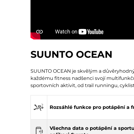
SUUNTO OCEAN
SUUNTO OCEAN je skvělým a důvěryhodným 
každému fitness nadšenci svojí multifunkč
sportovních aktivit, od trail runningu, cyklis
Rozsáhlé funkce pro potápění a f
Všechna data o potápění a sportu