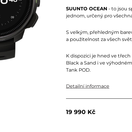
SUUNTO OCEAN
- to jsou 
jednom, určený pro všechna
S velkým, přehledným barevn
a použitelnost za všech svě
K dispozici je hned ve třech 
Black a Sand i ve výhodné
Tank POD.
Detailní informace
19 990 Kč