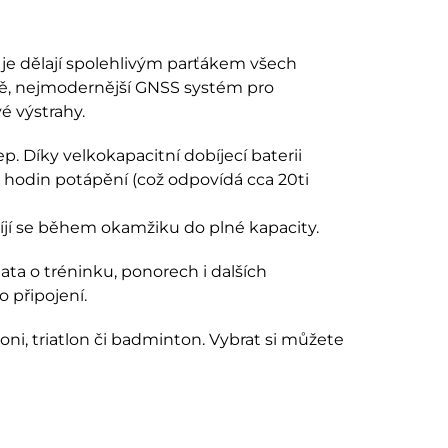
je dělají spolehlivým parťákem všech
tě, nejmodernější GNSS systém pro
é výstrahy.
. Díky velkokapacitní dobíjecí baterii
hodin potápění (což odpovídá cca 20ti
íjí se během okamžiku do plné kapacity.
ata o tréninku, ponorech i dalších
o připojení.
oni, triatlon či badminton. Vybrat si můžete