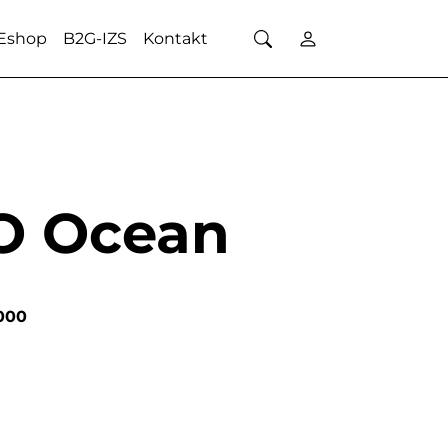
Eshop
B2G-IZS
Kontakt
O Ocean
000