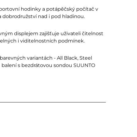
sportovní hodinky a potápěčský počítač v
 dobrodružství nad i pod hladinou.
ým displejem zajišťuje uživateli čitelnost
telných i viditelnostních podmínek.
barevných variantách - All Black, Steel
m balení s bezdrátovou sondou SUUNTO