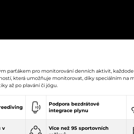
parťákem pro monitorování denních aktivit, každoden
ností, která umožňuje monitorovat, díky speciálním na 
tiky až po plavání či jógu.
Podpora bezdrátové
reediving
integrace plynu
 v
Více než 95 sportovních