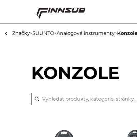
Značky
SUUNTO
Analogové instrumenty
Konzol
KONZOLE