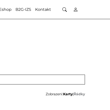
Eshop
B2G-IZS
Kontakt
Zobrazení:
Karty
|
Řádky