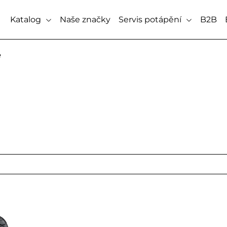
Katalog
Naše značky
Servis potápění
B2B
e