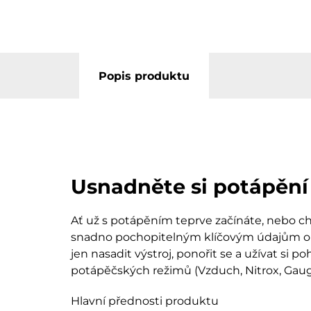
Popis produktu
Usnadněte si potápění
Ať už s potápěním teprve začínáte, nebo 
snadno pochopitelným klíčovým údajům o po
jen nasadit výstroj, ponořit se a užívat si
potápěčských režimů (Vzduch, Nitrox, Gau
Hlavní přednosti produktu