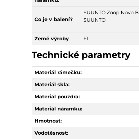
náramku:
SUUNTO Zoop Novo Black
Co je v balení?
SUUNTO
Země výroby
FI
Technické parametry
Materiál rámečku:
Materiál skla:
Materiál pouzdra:
Materiál náramku:
Hmotnost:
Vodotěsnost: