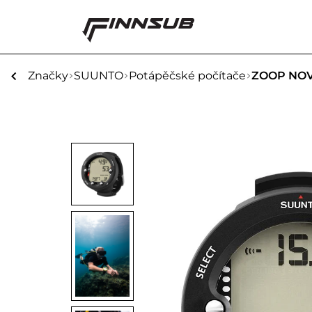
Značky
SUUNTO
Potápěčské počítače
ZOOP NO