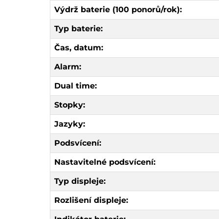
Výdrž baterie (100 ponorů/rok):
Typ baterie:
Čas, datum:
Alarm:
Dual time:
Stopky:
Jazyky:
Podsvícení:
Nastavitelné podsvícení:
Typ displeje:
Rozlišení displeje: