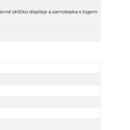
ranné sklíčko displeje a samolepka s logem