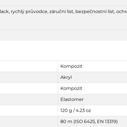
, rychlý průvodce, záruční list, bezpečnostní list, och
Kompozit
Akryl
Kompozit
Elastomer
120 g / 4.23 oz
80 m (ISO 6425, EN 13319)