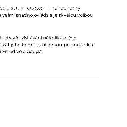
delu SUUNTO ZOOP. Plnohodnotný
e velmi snadno ovládá a je skvělou volbou
zábavě i získávání několikaletých
žívat jeho komplexní dekompresní funkce
i Freedive a Gauge.