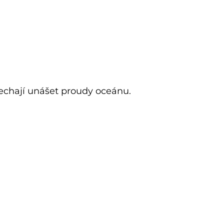
echají unášet proudy oceánu.