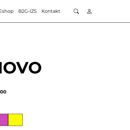
Eshop
B2G-IZS
Kontakt
NOVO
000