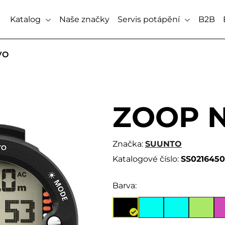
Katalog
Naše značky
Servis potápění
B2B
VO
ZOOP 
Značka:
SUUNTO
Katalogové číslo:
SS021645
Barva: