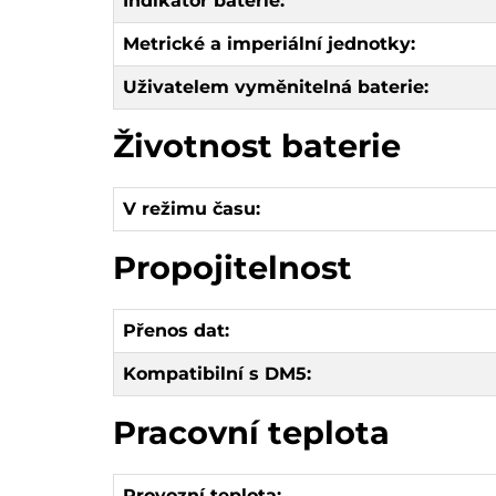
Indikátor baterie:
Metrické a imperiální jednotky:
Uživatelem vyměnitelná baterie:
Životnost baterie
V režimu času:
Propojitelnost
Přenos dat:
Kompatibilní s DM5:
Pracovní teplota
Provozní teplota: