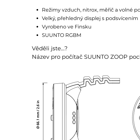
Režimy vzduch, nitrox, měřič a volné p
Velký, přehledný displej s podsvícením
Vyrobeno ve Finsku
SUUNTO RGBM
Věděli jste...?
Název pro počítač SUUNTO ZOOP pocház