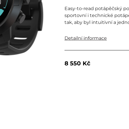
Easy-to-read potápěčský po
sportovní i technické potá
tak, aby byl intuitivní a jed
Detailní informace
8 550 Kč