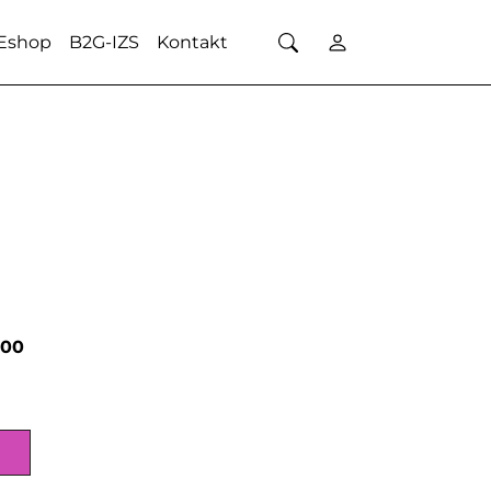
Eshop
B2G-IZS
Kontakt
000