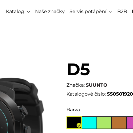
Katalog
Naše značky
Servis potápění
B2B
D5
Značka:
SUUNTO
Katalogové číslo:
SS050192
Barva: