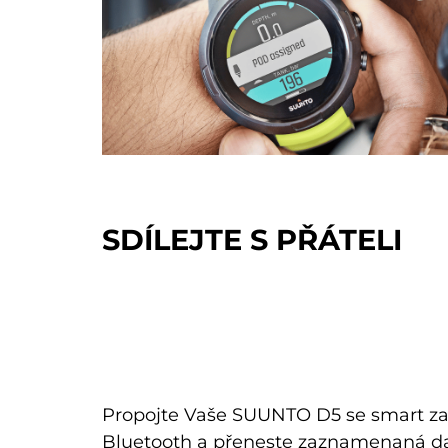
SDÍLEJTE S PŘÁTELI
Propojte Vaše SUUNTO D5 se smart z
Bluetooth a přeneste zaznamenaná dat