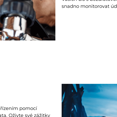
snadno monitorovat údaj
ařízením pomocí
a. Oživte své zážitky