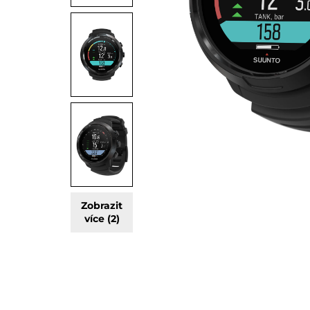
Zobrazit
více (2)