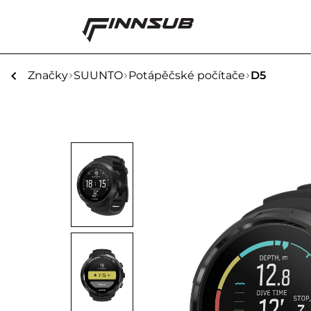
Značky
SUUNTO
Potápěčské počítače
D5