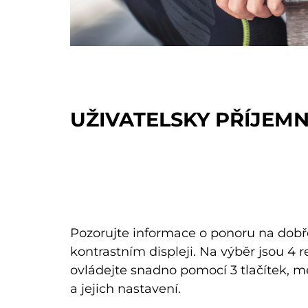
UŽIVATELSKY PŘÍJEM
Pozorujte informace o ponoru na dobř
kontrastním displeji. Na výběr jsou 4
ovládejte snadno pomocí 3 tlačítek, m
a jejich nastavení.