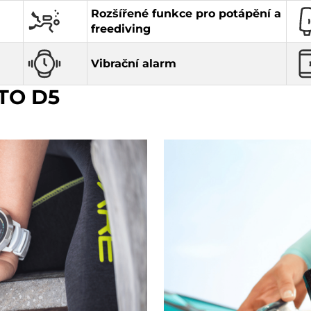
Rozšířené funkce pro potápění a
freediving
Vibrační alarm
TO D5