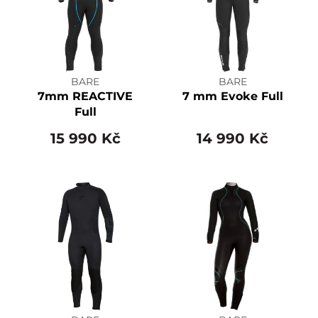
BARE
BARE
7mm REACTIVE
7 mm Evoke Full
Full
15 990 Kč
14 990 Kč