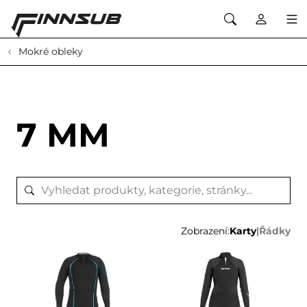
Mokré obleky
7 MM
Zobrazení:
Karty
|
Řádky