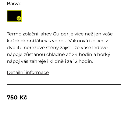
Barva:
Termoizolační láhev Gulper je více než jen vaše
každodenní láhev s vodou. Vakuová izolace z
dvojité nerezové stěny zajistí, že vaše ledové
nápoje zůstanou chladné až 24 hodin a horký
nápoj vás zahřeje i klidně i za 12 hodin.
Detailní informace
750 Kč