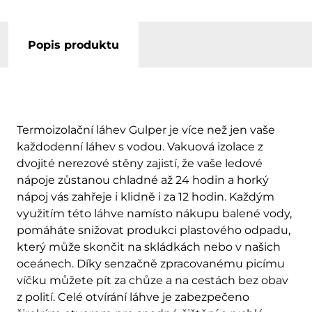
Popis produktu
Termoizolační láhev Gulper je více než jen vaše
každodenní láhev s vodou. Vakuová izolace z
dvojité nerezové stěny zajistí, že vaše ledové
nápoje zůstanou chladné až 24 hodin a horký
nápoj vás zahřeje i klidně i za 12 hodin. Každým
využitím této láhve namísto nákupu balené vody,
pomáháte snižovat produkci plastového odpadu,
který může skončit na skládkách nebo v našich
oceánech. Díky senzačně zpracovanému picímu
víčku můžete pít za chůze a na cestách bez obav
z polití. Celé otvírání láhve je zabezpečeno