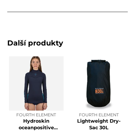
Další produkty
FOURTH ELEMENT
FOURTH ELEMENT
Hydroskin
Lightweight Dry-
oceanpositive
Sac 30L
Women's LS