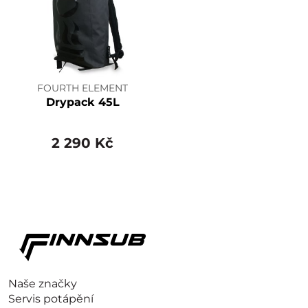
FOURTH ELEMENT
Drypack 45L
2 290 Kč
Naše značky
Servis potápění