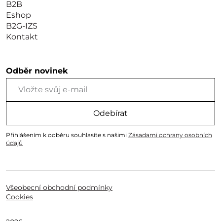
B2B
Eshop
B2G-IZS
Kontakt
Odběr novinek
Odebírat
Přihlášením k odběru souhlasíte s našimi
Zásadami ochrany osobních
údajů
Všeobecní obchodní podmínky
Cookies